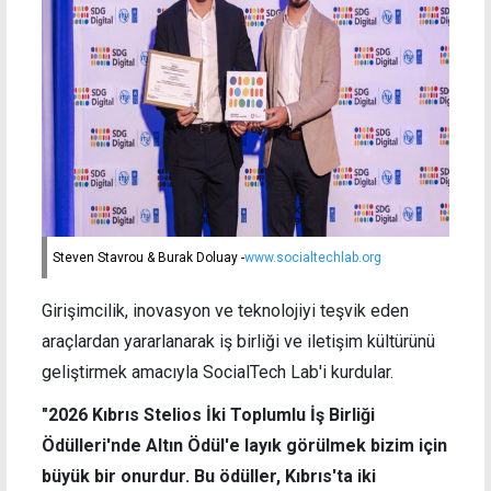
Steven Stavrou & Burak Doluay -
www.socialtechlab.org
Girişimcilik, inovasyon ve teknolojiyi teşvik eden
araçlardan yararlanarak iş birliği ve iletişim kültürünü
geliştirmek amacıyla SocialTech Lab'i kurdular.
"2026 Kıbrıs Stelios İki Toplumlu İş Birliği
Ödülleri'nde Altın Ödül'e layık görülmek bizim için
büyük bir onurdur. Bu ödüller, Kıbrıs'ta iki