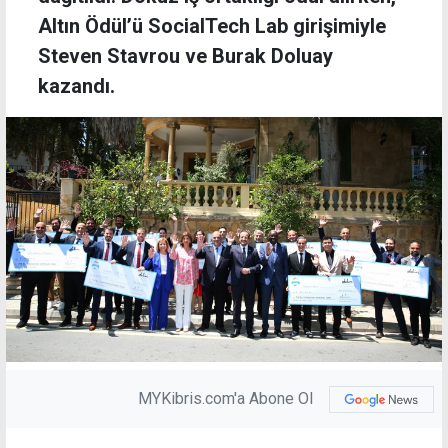
Altın Ödül’ü SocialTech Lab girişimiyle
Steven Stavrou ve Burak Doluay
kazandı.
MYKibris.com'a Abone Ol