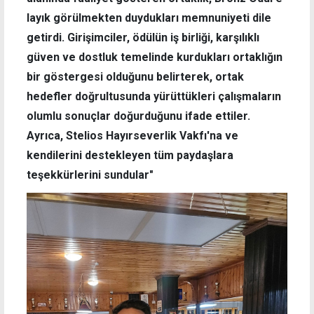
layık görülmekten duydukları memnuniyeti dile
getirdi. Girişimciler, ödülün iş birliği, karşılıklı
güven ve dostluk temelinde kurdukları ortaklığın
bir göstergesi olduğunu belirterek, ortak
hedefler doğrultusunda yürüttükleri çalışmaların
olumlu sonuçlar doğurduğunu ifade ettiler.
Ayrıca, Stelios Hayırseverlik Vakfı'na ve
kendilerini destekleyen tüm paydaşlara
teşekkürlerini sundular"