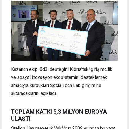
Kazanan ekip, ödül desteğini Kıbrıs’taki girişimcilik
ve sosyal inovasyon ekosistemini desteklemek
amacıyla kurdukları SocialTech Lab girişimine
aktaracaklarını açıkladı.
TOPLAM KATKI 5,3 MİLYON EUROYA
ULAŞTI
Stelios Hayırseverlik Vakfı’nın 2009 yılından bu yana