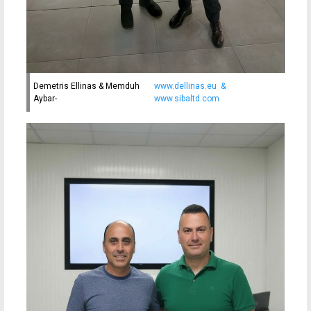
Demetris Ellinas & Memduh
www.dellinas.eu &
Aybar-
www.sibaltd.com