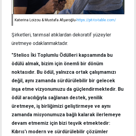
Katerina Loizou & Mustafa Afşaroğlu-
https://pit-to-table.com/
Şirketleri, tarımsal atıklardan dekoratif yüzeyler
üretmeye odaklanmaktadır.
"Stelios İki Toplumlu Ödülleri kapsamında bu
ödülü almak, bizim için önemli bir dönüm
noktasıdır. Bu ödül, yalnızca ortak çalışmamızı
değil, aynı zamanda sürdürülebilir bir gelecek
inşa etme vizyonumuzu da güçlendirmektedir. Bu
ödül aracılığıyla sağlanan destek, yenilik
üretmeye, iş birliğimizi geliştirmeye ve aynı
zamanda misyonumuza bağlı kalarak ilerlemeye
devam etmemiz için bizi teşvik etmektedir:
Kıbrıs'ı modern ve sürdürülebilir çözümler