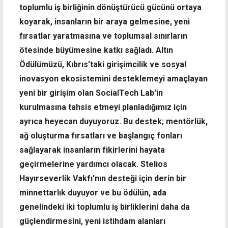
toplumlu iş birliğinin dönüştürücü gücünü ortaya
koyarak, insanların bir araya gelmesine, yeni
fırsatlar yaratmasına ve toplumsal sınırların
ötesinde büyümesine katkı sağladı. Altın
Ödülümüzü, Kıbrıs'taki girişimcilik ve sosyal
inovasyon ekosistemini desteklemeyi amaçlayan
yeni bir girişim olan SocialTech Lab'in
kurulmasına tahsis etmeyi planladığımız için
ayrıca heyecan duyuyoruz. Bu destek; mentörlük,
ağ oluşturma fırsatları ve başlangıç fonları
sağlayarak insanların fikirlerini hayata
geçirmelerine yardımcı olacak. Stelios
Hayırseverlik Vakfı'nın desteği için derin bir
minnettarlık duyuyor ve bu ödülün, ada
genelindeki iki toplumlu iş birliklerini daha da
güçlendirmesini, yeni istihdam alanları