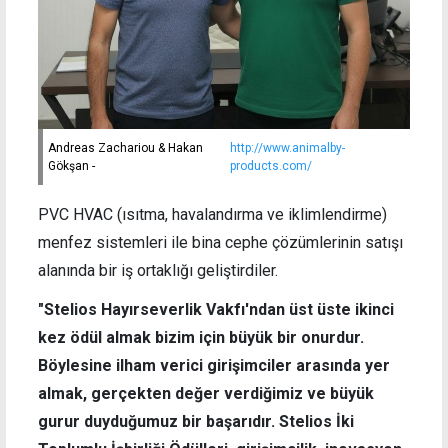
Andreas Zachariou & Hakan
http://www.animalby-
Gökşan -
products.com/
PVC HVAC (ısıtma, havalandırma ve iklimlendirme)
menfez sistemleri ile bina cephe çözümlerinin satışı
alanında bir iş ortaklığı geliştirdiler.
"Stelios Hayırseverlik Vakfı'ndan üst üste ikinci
kez ödül almak bizim için büyük bir onurdur.
Böylesine ilham verici girişimciler arasında yer
almak, gerçekten değer verdiğimiz ve büyük
gurur duyduğumuz bir başarıdır. Stelios İki