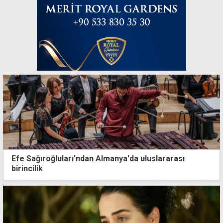
Efe Sağıroğluları'ndan Almanya'da uluslararası
birincilik