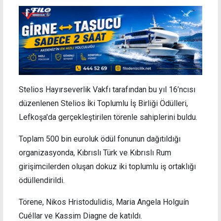
Stelios Hayırseverlik Vakfı tarafından bu yıl 16’ncısı
düzenlenen Stelios İki Toplumlu İş Birliği Ödülleri,
Lefkoşa'da gerçekleştirilen törenle sahiplerini buldu.
Toplam 500 bin euroluk ödül fonunun dağıtıldığı
organizasyonda, Kıbrıslı Türk ve Kıbrıslı Rum
girişimcilerden oluşan dokuz iki toplumlu iş ortaklığı
ödüllendirildi.
Törene, Nikos Hristodulidis, Maria Angela Holguín
Cuéllar ve Kassim Diagne de katıldı.