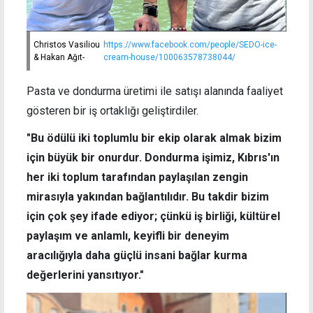
Christos Vasiliou
https://www.facebook.com/people/SEDO-ice-
& Hakan Ağıt-
cream-house/100063578738044/
Pasta ve dondurma üretimi ile satışı alanında faaliyet
gösteren bir iş ortaklığı geliştirdiler.
"Bu ödülü iki toplumlu bir ekip olarak almak bizim
için büyük bir onurdur. Dondurma işimiz, Kıbrıs'ın
her iki toplum tarafından paylaşılan zengin
mirasıyla yakından bağlantılıdır. Bu takdir bizim
için çok şey ifade ediyor; çünkü iş birliği, kültürel
paylaşım ve anlamlı, keyifli bir deneyim
aracılığıyla daha güçlü insani bağlar kurma
değerlerini yansıtıyor."