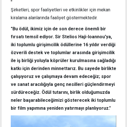
Şirketleri, spor faaliyetleri ve etkinlikler için mekan
kiralama alanlarında faaliyet göstermektedir.
"Bu ödül, ikimiz için de son derece önemli bir
fırsatı temsil ediyor. Sir Stelios Haji-Ioannou'ya,
iki toplumlu girişimcilik ödüllerine 16 yıldır verdiği
özverili destek ve toplumlar arasında girişimcilik
ile iş birliği yoluyla köprüler kurulmasına sağladığı
katkı için derinden minnettarız. Bu sayede birlikte
çalışıyoruz ve çalışmaya devam edeceğiz; spor
ve sanat aracılığıyla genç nesilleri güçlendirmeyi
sürdüreceğiz. Ödül tutarını, birlik olduğumuzda
neler başarabileceğimizi gösterecek iki toplumlu
bir film yapımına yeniden yatırmayı planlıyoruz."