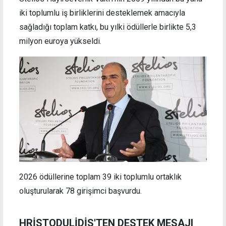
iki toplumlu iş birliklerini desteklemek amacıyla
sağladığı toplam katkı, bu yılki ödüllerle birlikte 5,3
milyon euroya yükseldi.
2026 ödüllerine toplam 39 iki toplumlu ortaklık
oluşturularak 78 girişimci başvurdu.
HRİSTODULİDİS'TEN DESTEK MESAJI