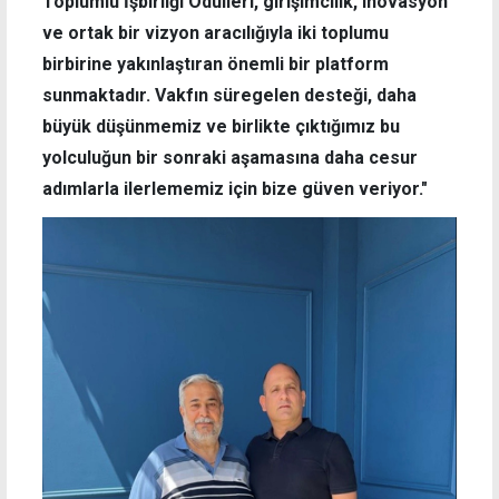
Toplumlu İşbirliği Ödülleri, girişimcilik, inovasyon
ve ortak bir vizyon aracılığıyla iki toplumu
birbirine yakınlaştıran önemli bir platform
sunmaktadır. Vakfın süregelen desteği, daha
büyük düşünmemiz ve birlikte çıktığımız bu
yolculuğun bir sonraki aşamasına daha cesur
adımlarla ilerlememiz için bize güven veriyor."