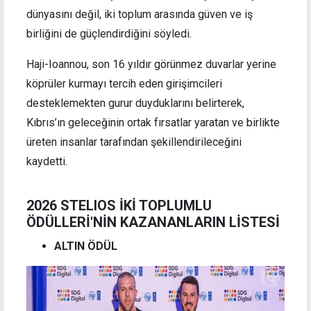
dünyasını değil, iki toplum arasında güven ve iş
birliğini de güçlendirdiğini söyledi.
Haji-Ioannou, son 16 yıldır görünmez duvarlar yerine
köprüler kurmayı tercih eden girişimcileri
desteklemekten gurur duyduklarını belirterek,
Kıbrıs’ın geleceğinin ortak fırsatlar yaratan ve birlikte
üreten insanlar tarafından şekillendirileceğini
kaydetti.
2026 STELIOS İKİ TOPLUMLU
ÖDÜLLERİ'NİN KAZANANLARIN LİSTESİ
ALTIN ÖDÜL