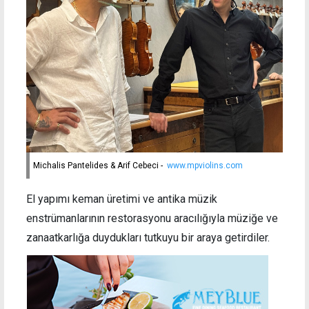
Michalis Pantelides & Arif Cebeci -
www.mpviolins.com
El yapımı keman üretimi ve antika müzik
enstrümanlarının restorasyonu aracılığıyla müziğe ve
zanaatkarlığa duydukları tutkuyu bir araya getirdiler.