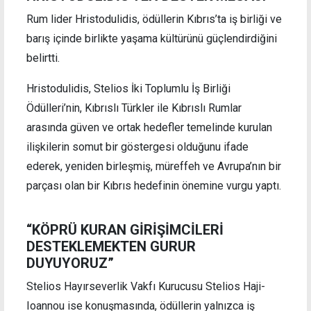
Rum lider Hristodulidis, ödüllerin Kıbrıs’ta iş birliği ve
barış içinde birlikte yaşama kültürünü güçlendirdiğini
belirtti.
Hristodulidis, Stelios İki Toplumlu İş Birliği
Ödülleri’nin, Kıbrıslı Türkler ile Kıbrıslı Rumlar
arasında güven ve ortak hedefler temelinde kurulan
ilişkilerin somut bir göstergesi olduğunu ifade
ederek, yeniden birleşmiş, müreffeh ve Avrupa’nın bir
parçası olan bir Kıbrıs hedefinin önemine vurgu yaptı.
“KÖPRÜ KURAN GİRİŞİMCİLERİ
DESTEKLEMEKTEN GURUR
DUYUYORUZ”
Stelios Hayırseverlik Vakfı Kurucusu Stelios Haji-
Ioannou ise konuşmasında, ödüllerin yalnızca iş