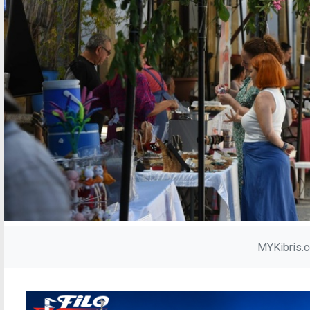
MYKibris.