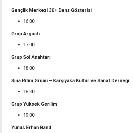
Gençlik Merkezi 30+ Dans Gösterisi
16.00
Grup Argasti
17.00
Grup Sol Anahtarı
18.00
Sina Ritim Grubu – Karşıyaka Kültür ve Sanat Derneği
18.30
Grup Yüksek Gerilim
19.00
Yunus Erhan Band