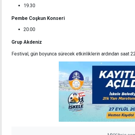
19.30
Pembe Coşkun Konseri
20.00
Grup Akdeniz
Festival, gün boyunca sürecek etkinliklerin ardından saat 2