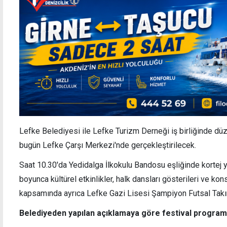
Lefke Belediyesi ile Lefke Turizm Derneği iş birliğinde düz
bugün Lefke Çarşı Merkezi'nde gerçekleştirilecek.
Saat 10.30'da Yedidalga İlkokulu Bandosu eşliğinde kortej 
boyunca kültürel etkinlikler, halk dansları gösterileri ve k
kapsamında ayrıca Lefke Gazi Lisesi Şampiyon Futsal Takım
Belediyeden yapılan açıklamaya göre festival programı