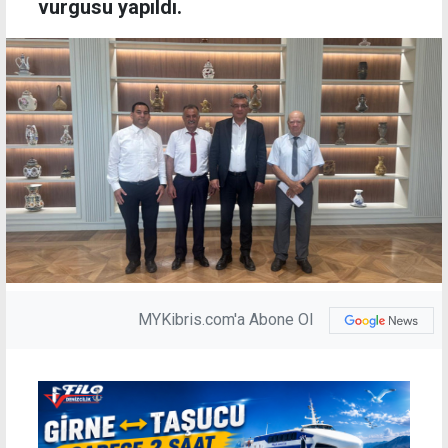
vurgusu yapıldı.
MYKibris.com'a Abone Ol