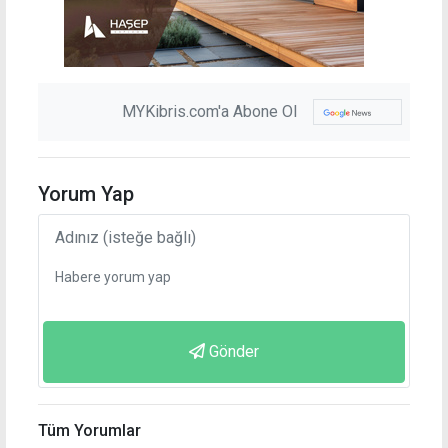
MYKibris.com'a Abone Ol
Yorum Yap
Gönder
Tüm Yorumlar