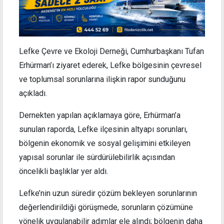
Lefke Çevre ve Ekoloji Derneği, Cumhurbaşkanı Tufan
Erhürman’ı ziyaret ederek, Lefke bölgesinin çevresel
ve toplumsal sorunlarına ilişkin rapor sunduğunu
açıkladı.
Dernekten yapılan açıklamaya göre, Erhürman’a
sunulan raporda, Lefke ilçesinin altyapı sorunları,
bölgenin ekonomik ve sosyal gelişimini etkileyen
yapısal sorunlar ile sürdürülebilirlik açısından
öncelikli başlıklar yer aldı.
Lefke’nin uzun süredir çözüm bekleyen sorunlarının
değerlendirildiği görüşmede, sorunların çözümüne
yönelik uygulanabilir adımlar ele alındı; bölgenin daha