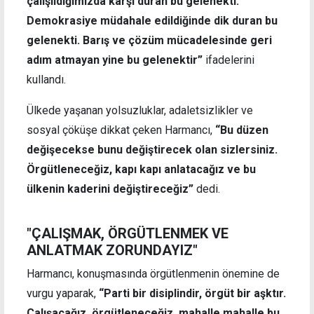
çalışıldığımızda karşı duran bu gelenekti.
Demokrasiye müdahale edildiğinde dik duran bu
gelenekti. Barış ve çözüm mücadelesinde geri
adım atmayan yine bu gelenektir”
ifadelerini
kullandı.
Ülkede yaşanan yolsuzluklar, adaletsizlikler ve
sosyal çöküşe dikkat çeken Harmancı,
“Bu düzen
değişecekse bunu değiştirecek olan sizlersiniz.
Örgütleneceğiz, kapı kapı anlatacağız ve bu
ülkenin kaderini değiştireceğiz”
dedi.
"ÇALIŞMAK, ÖRGÜTLENMEK VE
ANLATMAK ZORUNDAYIZ"
Harmancı, konuşmasında örgütlenmenin önemine de
vurgu yaparak,
“Parti bir disiplindir, örgüt bir aşktır.
Çalışacağız, örgütleneceğiz, mahalle mahalle bu