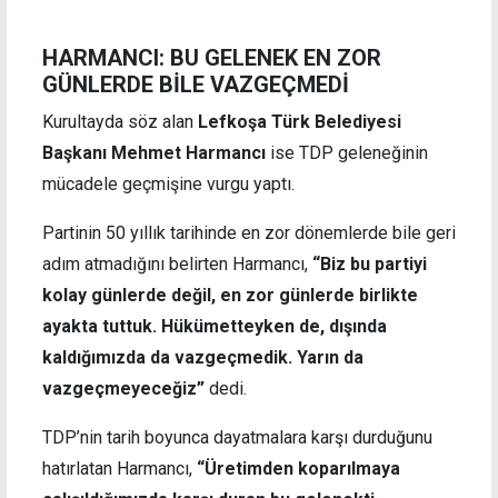
HARMANCI: BU GELENEK EN ZOR
GÜNLERDE BİLE VAZGEÇMEDİ
Kurultayda söz alan
Lefkoşa Türk Belediyesi
Başkanı Mehmet Harmancı
ise TDP geleneğinin
mücadele geçmişine vurgu yaptı.
Partinin 50 yıllık tarihinde en zor dönemlerde bile geri
adım atmadığını belirten Harmancı,
“Biz bu partiyi
kolay günlerde değil, en zor günlerde birlikte
ayakta tuttuk. Hükümetteyken de, dışında
kaldığımızda da vazgeçmedik. Yarın da
vazgeçmeyeceğiz”
dedi.
TDP’nin tarih boyunca dayatmalara karşı durduğunu
hatırlatan Harmancı,
“Üretimden koparılmaya