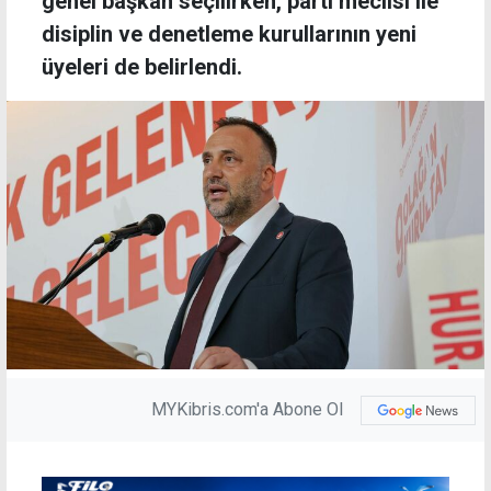
genel başkan seçilirken, parti meclisi ile
disiplin ve denetleme kurullarının yeni
üyeleri de belirlendi.
MYKibris.com'a Abone Ol