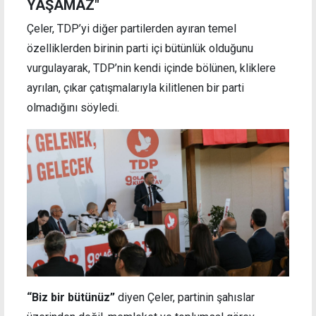
YAŞAMAZ"
Çeler, TDP’yi diğer partilerden ayıran temel
özelliklerden birinin parti içi bütünlük olduğunu
vurgulayarak, TDP’nin kendi içinde bölünen, kliklere
ayrılan, çıkar çatışmalarıyla kilitlenen bir parti
olmadığını söyledi.
“Biz bir bütünüz”
diyen Çeler, partinin şahıslar