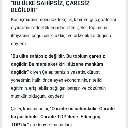
"BU ÜLKE SAHİPSİZ, ÇARESİZ
DEĞİLDİR"
Konuşmasının sonunda tekçilik, kibir ve güç gösterisi
siyasetini reddettiklerini belirten Çeler, toplumun
ihtiyacının çoğulculuk, uzlaşı ve ortak akıl olduğunu
söyledi.
"Bu ülke sahipsiz değildir. Bu toplum çaresiz
değildir. Bu memleket kirli düzene mahkûm
değildir."
diyen Çeler, temiz siyasetin, dürüst
yönetimin, halkı önceleyen ekonominin, nitelikli
eğitimin, erişilebilir sağlığın, barışın ve çözümün
mümkün olduğunu kaydetti.
Çeler, konuşmasını, "
O irade bu salondadır. O irade
bu partidedir. O irade TDP’dedir. Etkin güç
TDP’dir."
sözleriyle tamamladı.