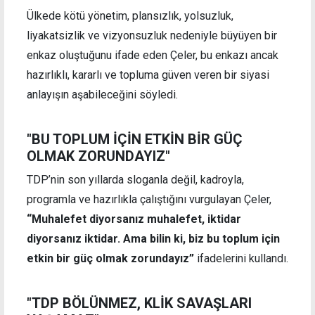
Ülkede kötü yönetim, plansızlık, yolsuzluk,
liyakatsizlik ve vizyonsuzluk nedeniyle büyüyen bir
enkaz oluştuğunu ifade eden Çeler, bu enkazı ancak
hazırlıklı, kararlı ve topluma güven veren bir siyasi
anlayışın aşabileceğini söyledi.
"BU TOPLUM İÇİN ETKİN BİR GÜÇ
OLMAK ZORUNDAYIZ"
TDP’nin son yıllarda sloganla değil, kadroyla,
programla ve hazırlıkla çalıştığını vurgulayan Çeler,
“Muhalefet diyorsanız muhalefet, iktidar
diyorsanız iktidar. Ama bilin ki, biz bu toplum için
etkin bir güç olmak zorundayız”
ifadelerini kullandı.
"TDP BÖLÜNMEZ, KLİK SAVAŞLARI