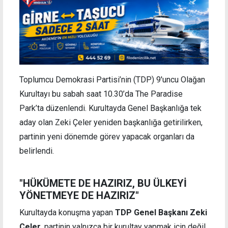
Toplumcu Demokrasi Partisi’nin (TDP) 9'uncu Olağan
Kurultayı bu sabah saat 10.30’da The Paradise
Park’ta düzenlendi. Kurultayda Genel Başkanlığa tek
aday olan Zeki Çeler yeniden başkanlığa getirilirken,
partinin yeni dönemde görev yapacak organları da
belirlendi.
"HÜKÜMETE DE HAZIRIZ, BU ÜLKEYİ
YÖNETMEYE DE HAZIRIZ"
Kurultayda konuşma yapan
TDP Genel Başkanı Zeki
Çeler
, partinin yalnızca bir kurultay yapmak için değil,