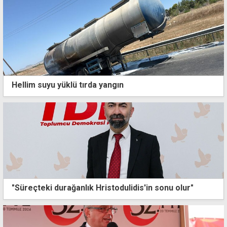
Hellim suyu yüklü tırda yangın
"Süreçteki durağanlık Hristodulidis'in sonu olur"