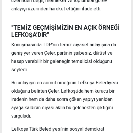
üzerinden değil, memleket ve toplumsal görev
anlayışı üzerinden hareket ettiğini ifade etti.
"TEMİZ GEÇMİŞİMİZİN EN AÇIK ÖRNEĞİ
LEFKOŞA’DIR"
Konuşmasında TDP’nin temiz siyaset anlayışına da
geniş yer veren Çeler, partinin şaibesiz, dürüst ve
hesap verebilir bir geleneğin temsilcisi olduğunu
söyledi.
Bu anlayışın en somut örneğinin Lefkoşa Belediyesi
olduğunu belirten Çeler, Lefkoşa’da hem kurucu bir
iradenin hem de daha sonra çöken yapıyı yeniden
ayağa kaldıran siyasi aklın bu gelenekten çıktığını
vurguladı.
Lefkoşa Türk Belediyesi’nin sosyal demokrat