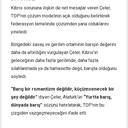
Kıbrıs sorununa ilişkin de net mesajlar veren Çeler,
TDP’nin çözüm modelinin açık olduğunu belirterek
federasyon temelinde çözümden yana olduklarını
yineledi.
Bölgedeki savaş ve gerilim ortamının barışın değerini
daha da artırdığını vurgulayan Çeler, Kıbrıs’ın
geleceğinin daha fazla gerilimde, daha fazla
silahlanmada ya da hamasette değil, barışta olduğunu
söyledi.
“Barış bir romantizm değildir, küçümsenecek bir
şey değildir”
diyen Çeler, Atatürk’ün
“Yurtta barış,
dünyada barış”
sözünü hatırlatarak, TDP’nin bu
çizgiden vazgeçmeyeceğini ifade etti.