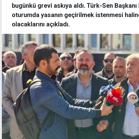
bugünkü grevi askıya aldı. Türk-Sen Başkanı B
oturumda yasanın geçirilmek istenmesi hali
olacaklarını açıkladı.