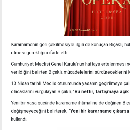
Kararnamenin geri çekilmesiyle ilgili de konuşan Bıçaklı, 
etmesi gerektiğini ifade etti.
Cumhuriyet Meclisi Genel Kurulu'nun haftaya ertelenmesi n
verildiğini belirten Bıçaklı, mücadelelerini sürdüreceklerini 
13 Nisan tarihli Meclis oturumunda yasanın geçirilmeye ça
olacaklarını vurgulayan Bıçaklı,
"Bu nettir, tartışmaya açık 
Yeni bir yasa gücünde kararname ihtimaline de değinen Bıçak
değişmeyeceğini belirterek,
"Yeni bir kararname çıkarsa 
kullandı.