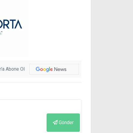
'a Abone Ol
Gönder