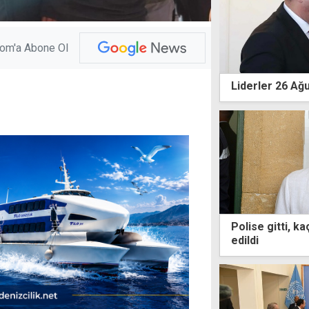
com'a Abone Ol
Liderler 26 Ağ
Polise gitti, k
edildi