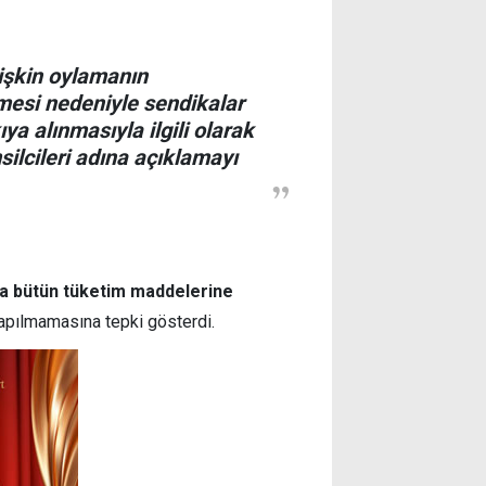
lişkin oylamanın
esi nedeniyle sendikalar
ya alınmasıyla ilgili olarak
lcileri adına açıklamayı
da bütün tüketim maddelerine
yapılmamasına tepki gösterdi.