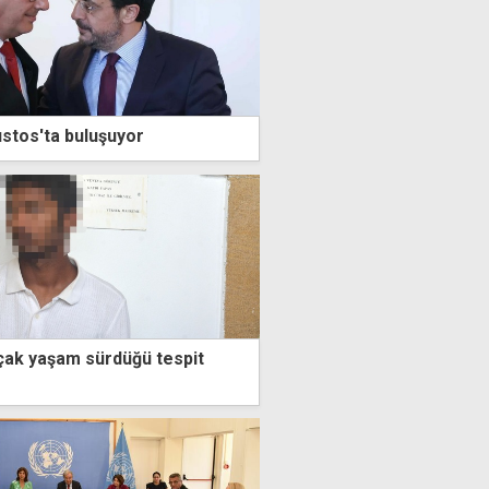
ustos'ta buluşuyor
açak yaşam sürdüğü tespit