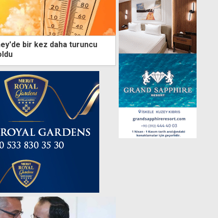
ey'de bir kez daha turuncu
oldu