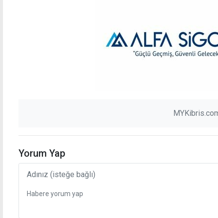
MYKibris.com
Yorum Yap