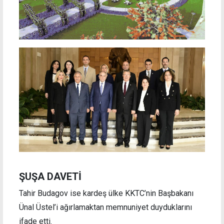
ŞUŞA DAVETİ
Tahir Budagov ise kardeş ülke KKTC’nin Başbakanı
Ünal Üstel’i ağırlamaktan memnuniyet duyduklarını
ifade etti.