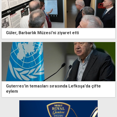
Güler, Barbarlık Müzesi'ni ziyaret etti
Guterres'in temasları sırasında Lefkoşa'da çifte
eylem