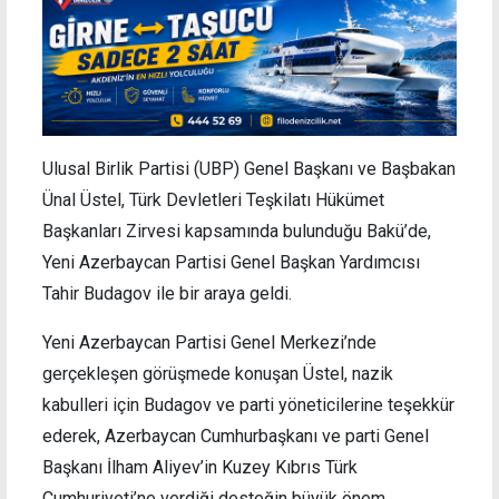
Ulusal Birlik Partisi (UBP) Genel Başkanı ve Başbakan
Ünal Üstel, Türk Devletleri Teşkilatı Hükümet
Başkanları Zirvesi kapsamında bulunduğu Bakü’de,
Yeni Azerbaycan Partisi Genel Başkan Yardımcısı
Tahir Budagov ile bir araya geldi.
Yeni Azerbaycan Partisi Genel Merkezi’nde
gerçekleşen görüşmede konuşan Üstel, nazik
kabulleri için Budagov ve parti yöneticilerine teşekkür
ederek, Azerbaycan Cumhurbaşkanı ve parti Genel
Başkanı İlham Aliyev’in Kuzey Kıbrıs Türk
Cumhuriyeti’ne verdiği desteğin büyük önem