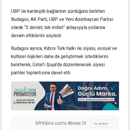
UBP ile kardeşlik bağlarının sürdüğünü belirten
Budagov, AK Parti, UBP ve Yeni Azerbaycan Partisi
olarak “3 devlet, tek millet” anlayışıyla yollarına
devam ettiklerini söyledi.
Budagov ayrıca, Kıbrıs Türk halkı ile siyasi, sosyal ve
kültürel ilişkileri daha da geliştirmek istediklerini
belirterek, Üstel’i Şuşa’da düzenlenecek siyasi
partiler toplantısına davet etti.
MYKibris.com'a Abone Ol