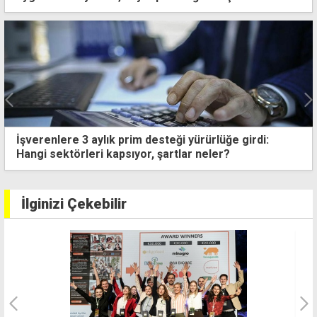
Devlet, kullanılmış eşya ve içkileri satışa çıkarıyor
İlginizi Çekebilir