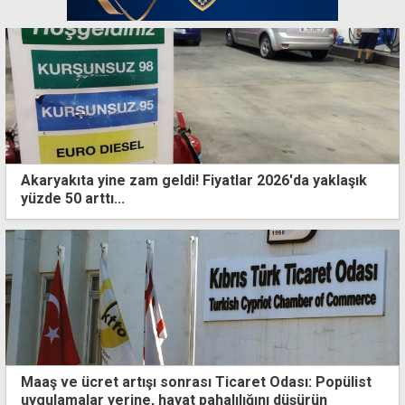
Akaryakıta yine zam geldi! Fiyatlar 2026'da yaklaşık
yüzde 50 arttı...
Maaş ve ücret artışı sonrası Ticaret Odası: Popülist
uygulamalar yerine, hayat pahalılığını düşürün