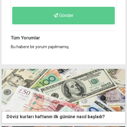
Gönder
Tüm Yorumlar
Bu habere bir yorum yapılmamış.
Döviz kurları haftanın ilk gününe nasıl başladı?