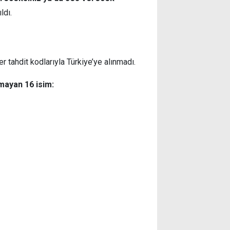
ldı.
er tahdit kodlarıyla Türkiye’ye alınmadı.
mayan 16 isim: