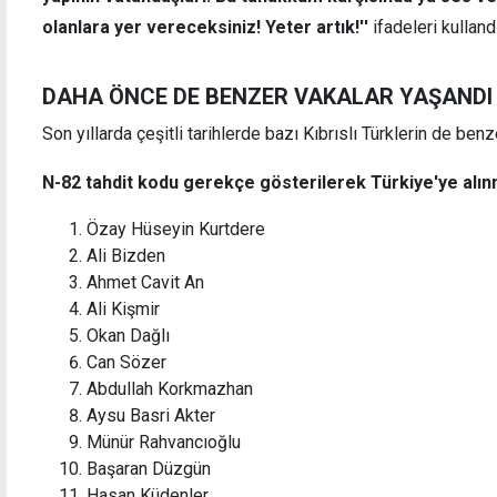
olanlara yer vereceksiniz! Yeter artık!''
ifadeleri kullandı
DAHA ÖNCE DE BENZER VAKALAR YAŞANDI
Son yıllarda çeşitli tarihlerde bazı Kıbrıslı Türklerin de benz
N-82 tahdit kodu gerekçe gösterilerek Türkiye'ye alın
Özay Hüseyin Kurtdere
Ali Bizden
Ahmet Cavit An
Ali Kişmir
Okan Dağlı
Can Sözer
Abdullah Korkmazhan
Aysu Basri Akter
Münür Rahvancıoğlu
Başaran Düzgün
Hasan Küdenler