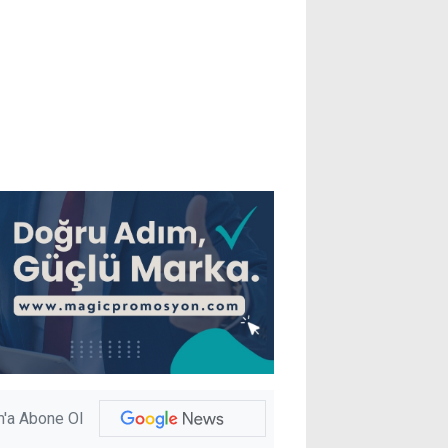
'a Abone Ol