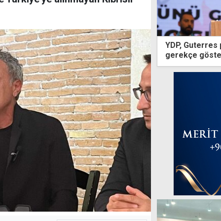
YDP, Guterres 
gerekçe göster