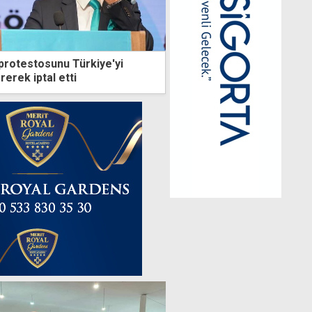
protestosunu Türkiye'yi
erek iptal etti