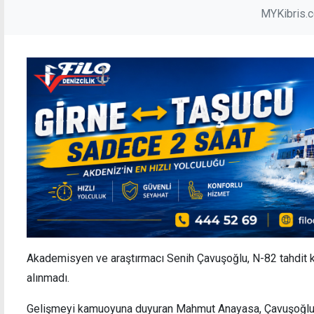
MYKibris.
Akademisyen ve araştırmacı Senih Çavuşoğlu, N-82 tahdit k
alınmadı.
Gelişmeyi kamuoyuna duyuran Mahmut Anayasa, Çavuşoğlu’nu