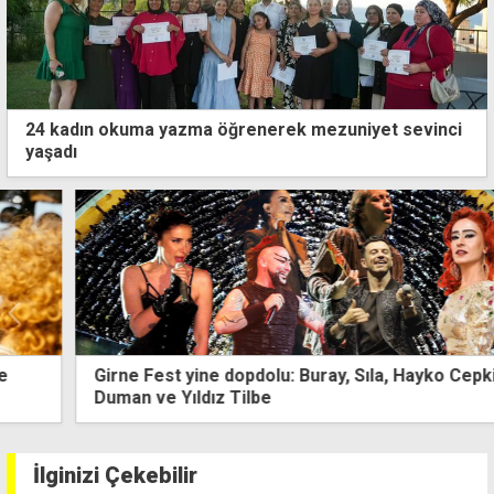
24 kadın okuma yazma öğrenerek mezuniyet sevinci
yaşadı
Girne Fest yine dopdolu: Buray, Sıla, Hayko Cepkin,
Duman ve Yıldız Tilbe
İlginizi Çekebilir