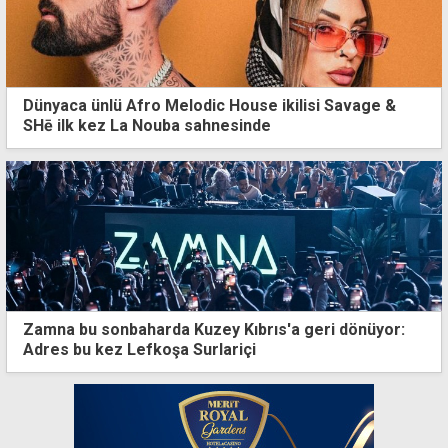
Dünyaca ünlü Afro Melodic House ikilisi Savage &
SHē ilk kez La Nouba sahnesinde
Zamna bu sonbaharda Kuzey Kıbrıs'a geri dönüyor:
Adres bu kez Lefkoşa Surlariçi