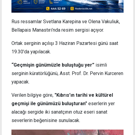
Rus ressamlar Svetlana Karepina ve Olena Vakuliuk,
Bellapais Manastırı’nda resim sergisi açıyor.
Ortak serginin açılışı 3 Haziran Pazartesi günü saat
19.30’da yapılacak.
“Geçmişin günümüzle buluştuğu yer”
isimli
serginin küratörlüğünü, Asst. Prof. Dr. Pervin Kurceren
yapacak.
Verilen bilgiye göre,
"Kıbrıs’ın tarihi ve kültürel
geçmişi ile günümüzü buluşturan"
eserlerin yer
alacağı sergide iki sanatçının otuz eseri sanat
severlerin beğenisine sunulacak.