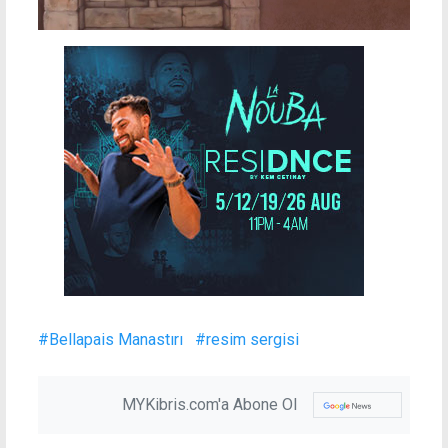
#Bellapais Manastırı
#resim sergisi
MYKibris.com'a Abone Ol