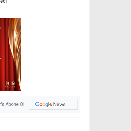
edi.
'a Abone Ol