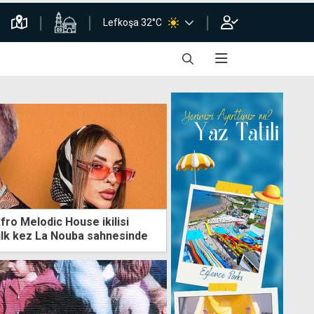
Lefkoşa 32°C
fro Melodic House ikilisi
ilk kez La Nouba sahnesinde