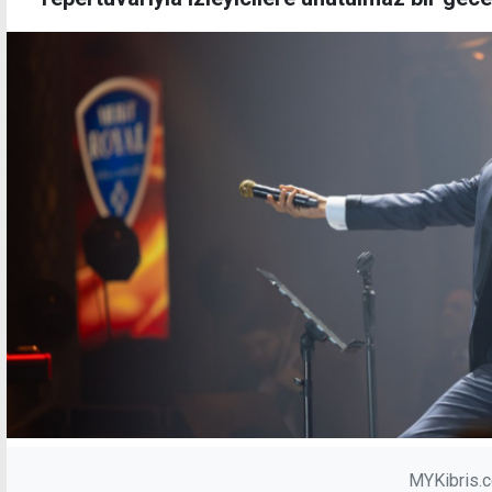
MYKibris.