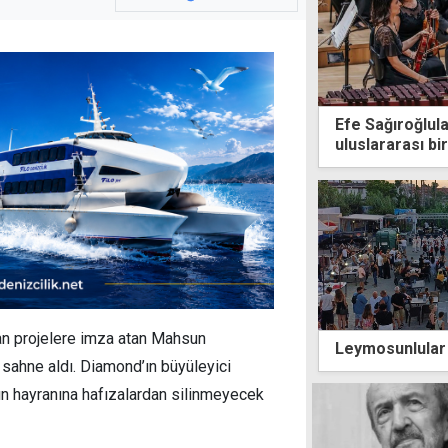
Efe Sağıroğlul
uluslararası bir
an projelere imza atan Mahsun
Leymosunlular 
sahne aldı. Diamond’ın büyüleyici
ın hayranına hafızalardan silinmeyecek