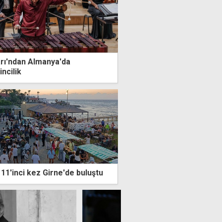
arı'ndan Almanya'da
incilik
11'inci kez Girne'de buluştu