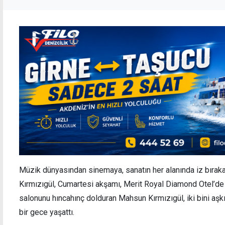
Müzik dünyasından sinemaya, sanatın her alanında iz bırak
Kırmızıgül, Cumartesi akşamı, Merit Royal Diamond Otel’de 
salonunu hıncahınç dolduran Mahsun Kırmızıgül, iki bini aşk
bir gece yaşattı.