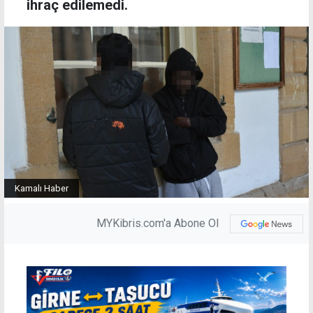
ihraç edilemedi.
Kamalı Haber
MYKibris.com'a Abone Ol