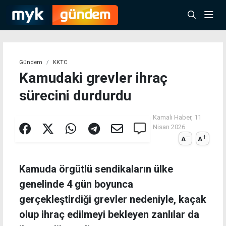
Gündem
KKTC
Kamudaki grevler ihraç
sürecini durdurdu
Kamalı Haber,
11
Nisan 2026
A
A
Kamuda örgütlü sendikaların ülke
genelinde 4 gün boyunca
gerçekleştirdiği grevler nedeniyle, kaçak
olup ihraç edilmeyi bekleyen zanlılar da