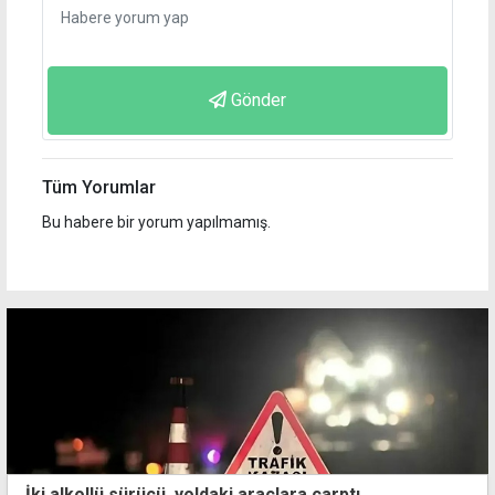
Gönder
Tüm Yorumlar
Bu habere bir yorum yapılmamış.
İki alkollü sürücü, yoldaki araçlara çarptı