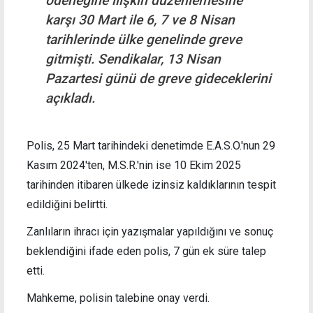
ödeneğine ilişkin düzenlemesine
karşı 30 Mart ile 6, 7 ve 8 Nisan
tarihlerinde ülke genelinde greve
gitmişti. Sendikalar, 13 Nisan
Pazartesi günü de greve gideceklerini
açıkladı.
Polis, 25 Mart tarihindeki denetimde E.A.S.O.'nun 29
Kasım 2024'ten, M.S.R.'nin ise 10 Ekim 2025
tarihinden itibaren ülkede izinsiz kaldıklarının tespit
edildiğini belirtti.
Zanlıların ihracı için yazışmalar yapıldığını ve sonuç
beklendiğini ifade eden polis, 7 gün ek süre talep
etti.
Mahkeme, polisin talebine onay verdi.