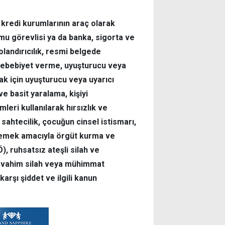
ya kredi kurumlarının araç olarak
kamu görevlisi ya da banka, sigorta ve
olandırıcılık, resmi belgede
na sebebiyet verme, uyuşturucu veya
k için uyuşturucu veya uyarıcı
 basit yaralama, kişiyi
leri kullanılarak hırsızlık ve
 sahtecilik, çocuğun cinsel istismarı,
şlemek amacıyla örgüt kurma ve
, ruhsatsız ateşli silah ve
n vahim silah veya mühimmat
rşı şiddet ve ilgili kanun