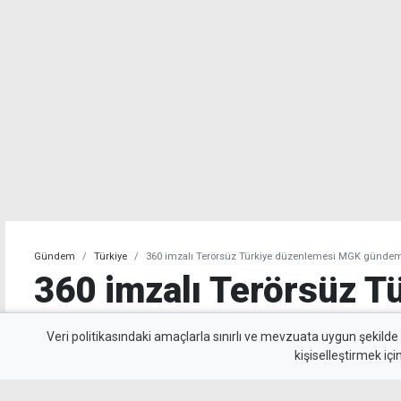
Gündem
Türkiye
360 imzalı Terörsüz Türkiye düzenlemesi MGK günde
360 imzalı Terörsüz T
düzenlemesi MGK gü
Veri politikasındaki amaçlarla sınırlı ve mevzuata uygun şekilde
kişiselleştirmek içi