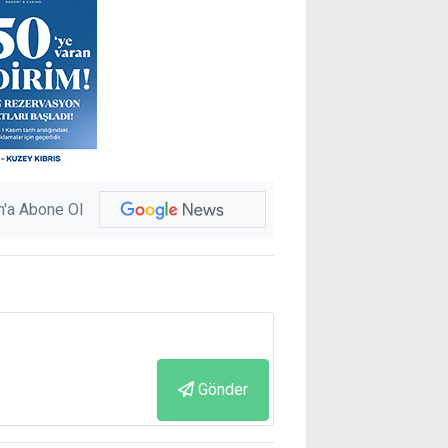
'a Abone Ol
Gönder