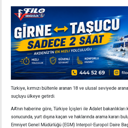
Türkiye, kırmızı bültenle aranan 18 ve ulusal seviyede ara
suçluyu ülkeye getirdi.
AA'nın haberine göre, Türkiye İçişleri ile Adalet bakanlıklar
sonucunda, yurt dışına kaçan ve haklarında arama kararı bul
Emniyet Genel Müdürlüğü (EGM) Interpol-Europol Daire Başk