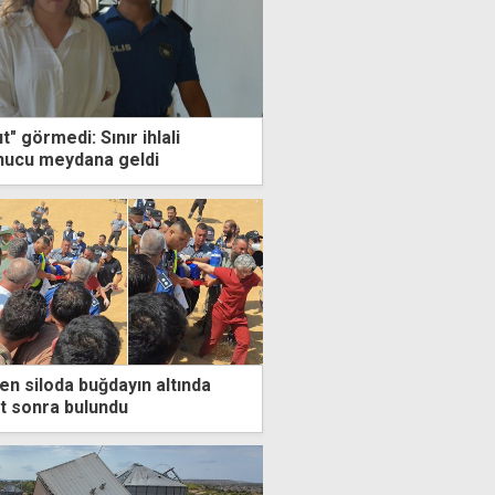
 görmedi: Sınır ihlali
onucu meydana geldi
en siloda buğdayın altında
at sonra bulundu