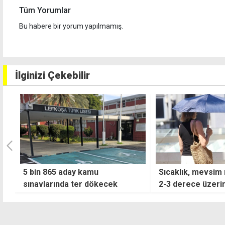
Tüm Yorumlar
Bu habere bir yorum yapılmamış.
İlginizi Çekebilir
Sıcaklık, mevsim normallerinin
Trump, yeniden a
2-3 derece üzerinde
açıkladı