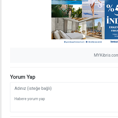
MYKibris.com
Yorum Yap