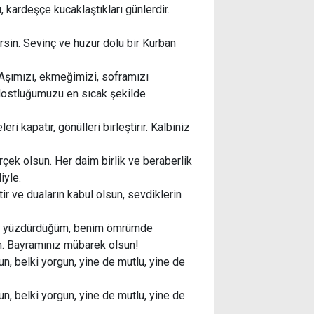
ı, kardeşçe kucaklaştıkları günlerdir.
rsin. Sevinç ve huzur dolu bir Kurban
Aşımızı, ekmeğimizi, soframızı
e dostluğumuzu en sıcak şekilde
i kapatır, gönülleri birleştirir. Kalbiniz
çek olsun. Her daim birlik ve beraberlik
iyle.
tir ve duaların kabul olsun, sevdiklerin
imi yüzdürdüğüm, benim ömrümde
m. Bayramınız mübarek olsun!
un, belki yorgun, yine de mutlu, yine de
un, belki yorgun, yine de mutlu, yine de