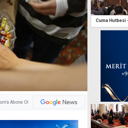
Cuma Hutbesi 
com'a Abone Ol