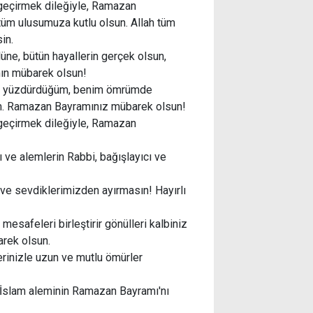
 geçirmek dileğiyle, Ramazan
üm ulusumuza kutlu olsun. Allah tüm
in.
üne, bütün hayallerin gerçek olsun,
mın mübarek olsun!
imi yüzdürdüğüm, benim ömrümde
üm. Ramazan Bayramınız mübarek olsun!
 geçirmek dileğiyle, Ramazan
 ve alemlerin Rabbi, bağışlayıcı ve
 ve sevdiklerimizden ayırmasın! Hayırlı
 mesafeleri birleştirir gönülleri kalbiniz
rek olsun.
erinizle uzun ve mutlu ömürler
m İslam aleminin Ramazan Bayramı'nı