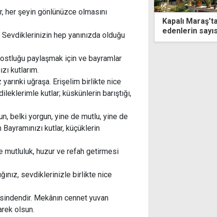
r, her şeyin gönlünüzce olmasını
Kapalı Maraş'taki Bilal Ağa Mescidi'ni ziyare
edenlerin sayısı 5 milyonu geçti
ır. Sevdiklerinizin hep yanınızda olduğu
 dostluğu paylaşmak için ve bayramlar
zı kutlarım.
yarınki uğraşa. Erişelim birlikte nice
eklerimle kutlar; küskünlerin barıştığı,
un, belki yorgun, yine de mutlu, yine de
Bayramınızı kutlar, küçüklerin
mutluluk, huzur ve refah getirmesi
nız, sevdiklerinizle birlikte nice
nefsindendir. Mekânın cennet yuvan
arek olsun.