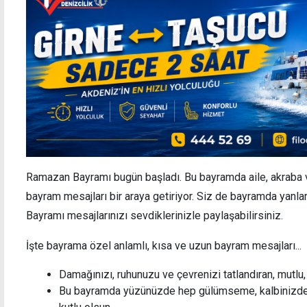
Ramazan Bayramı bugün başladı. Bu bayramda aile, akraba v
bayram mesajları bir araya getiriyor. Siz de bayramda yanl
Bayramı mesajlarınızı sevdiklerinizle paylaşabilirsiniz.
İşte bayrama özel anlamlı, kısa ve uzun bayram mesajları...
Damağınızı, ruhunuzu ve çevrenizi tatlandıran, mutlu, 
Bu bayramda yüzünüzde hep gülümseme, kalbinizde