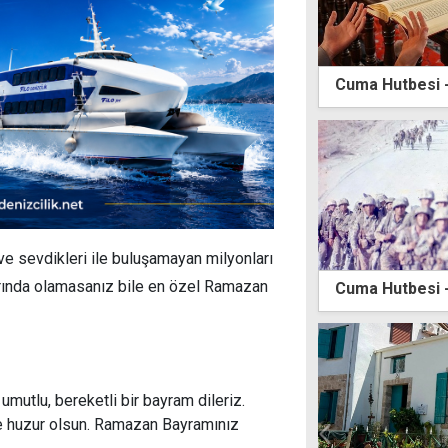
Cuma Hutbesi 
e sevdikleri ile buluşamayan milyonları
arında olamasanız bile en özel Ramazan
Cuma Hutbesi 
umutlu, bereketli bir bayram dileriz.
 huzur olsun. Ramazan Bayramınız