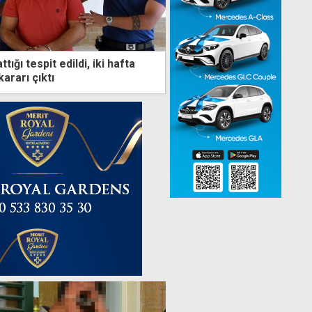
ttığı tespit edildi, iki hafta
ararı çıktı