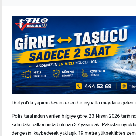
Dörtyol’da yapımı devam eden bir inşaatta meydana gelen i
Polis tarafından verilen bilgiye göre, 23 Nisan 2026 tarihinde
katındaki balkonunda bulunan 37 yaşındaki Pakistan uyrukl
dengesini kaybederek yaklaşık 19 metre yükseklikten zemi