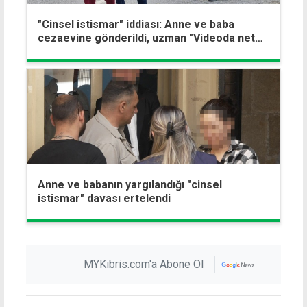
"Cinsel istismar" iddiası: Anne ve baba
cezaevine gönderildi, uzman "Videoda net
bulgu yok" dedi
Anne ve babanın yargılandığı "cinsel
istismar" davası ertelendi
MYKibris.com'a Abone Ol