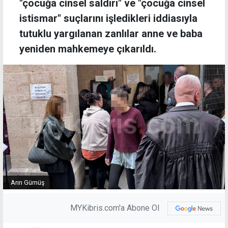
"çocuğa cinsel saldırı" ve "çocuğa cinsel
istismar" suçlarını işledikleri iddiasıyla
tutuklu yargılanan zanlılar anne ve baba
yeniden mahkemeye çıkarıldı.
Arın Gümüş
MYKibris.com'a Abone Ol