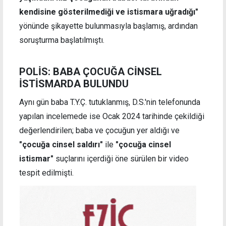
kendisine gösterilmediği ve istismara uğradığı"
yönünde şikayette bulunmasıyla başlamış, ardından
soruşturma başlatılmıştı.
POLİS: BABA ÇOCUĞA CİNSEL
İSTİSMARDA BULUNDU
Aynı gün baba T.Y.Ç. tutuklanmış, D.S.'nin telefonunda
yapılan incelemede ise Ocak 2024 tarihinde çekildiği
değerlendirilen; baba ve çocuğun yer aldığı ve
"çocuğa cinsel saldırı"
ile
"çocuğa cinsel
istismar"
suçlarını içerdiği öne sürülen bir video
tespit edilmişti.