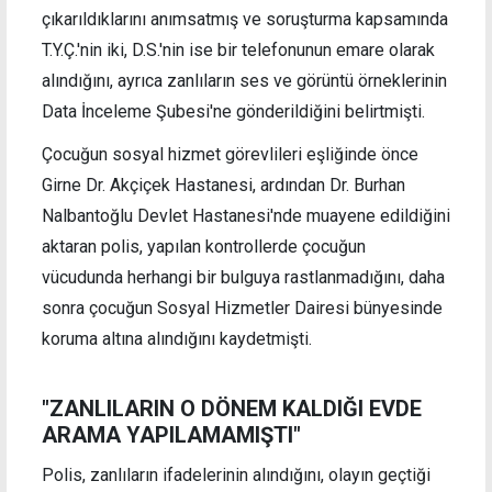
çıkarıldıklarını anımsatmış ve soruşturma kapsamında
T.Y.Ç.'nin iki, D.S.'nin ise bir telefonunun emare olarak
alındığını, ayrıca zanlıların ses ve görüntü örneklerinin
Data İnceleme Şubesi'ne gönderildiğini belirtmişti.
Çocuğun sosyal hizmet görevlileri eşliğinde önce
Girne Dr. Akçiçek Hastanesi, ardından Dr. Burhan
Nalbantoğlu Devlet Hastanesi'nde muayene edildiğini
aktaran polis, yapılan kontrollerde çocuğun
vücudunda herhangi bir bulguya rastlanmadığını, daha
sonra çocuğun Sosyal Hizmetler Dairesi bünyesinde
koruma altına alındığını kaydetmişti.
"ZANLILARIN O DÖNEM KALDIĞI EVDE
ARAMA YAPILAMAMIŞTI"
Polis, zanlıların ifadelerinin alındığını, olayın geçtiği