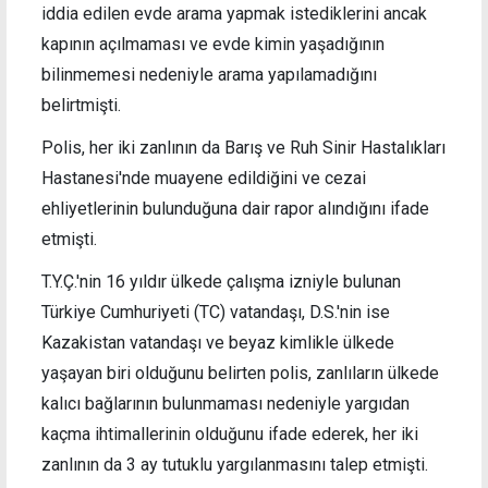
iddia edilen evde arama yapmak istediklerini ancak
kapının açılmaması ve evde kimin yaşadığının
bilinmemesi nedeniyle arama yapılamadığını
belirtmişti.
Polis, her iki zanlının da Barış ve Ruh Sinir Hastalıkları
Hastanesi'nde muayene edildiğini ve cezai
ehliyetlerinin bulunduğuna dair rapor alındığını ifade
etmişti.
T.Y.Ç.'nin 16 yıldır ülkede çalışma izniyle bulunan
Türkiye Cumhuriyeti (TC) vatandaşı, D.S.'nin ise
Kazakistan vatandaşı ve beyaz kimlikle ülkede
yaşayan biri olduğunu belirten polis, zanlıların ülkede
kalıcı bağlarının bulunmaması nedeniyle yargıdan
kaçma ihtimallerinin olduğunu ifade ederek, her iki
zanlının da 3 ay tutuklu yargılanmasını talep etmişti.