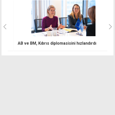
AB ve BM, Kıbrıs diplomasisini hızlandırdı
H