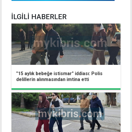
İLGİLİ HABERLER
"15 aylık bebeğe istismar" iddiası: Polis
delillerin alınmasından imtina etti