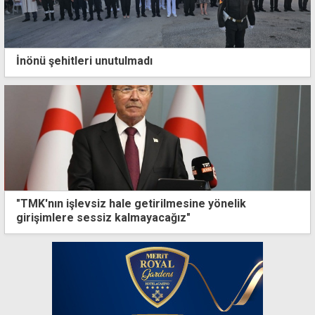
İnönü şehitleri unutulmadı
"TMK'nın işlevsiz hale getirilmesine yönelik
girişimlere sessiz kalmayacağız"