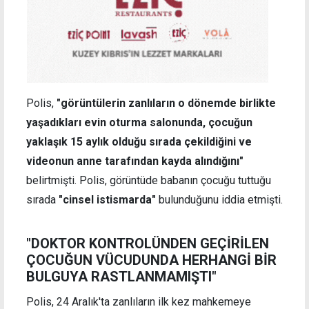
Polis,
"görüntülerin zanlıların o dönemde birlikte
yaşadıkları evin oturma salonunda, çocuğun
yaklaşık 15 aylık olduğu sırada çekildiğini ve
videonun anne tarafından kayda alındığını"
belirtmişti. Polis, görüntüde babanın çocuğu tuttuğu
sırada
"cinsel istismarda"
bulunduğunu iddia etmişti.
"DOKTOR KONTROLÜNDEN GEÇİRİLEN
ÇOCUĞUN VÜCUDUNDA HERHANGİ BİR
BULGUYA RASTLANMAMIŞTI"
Polis, 24 Aralık'ta zanlıların ilk kez mahkemeye