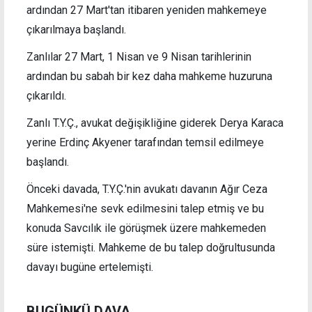
ardından 27 Mart'tan itibaren yeniden mahkemeye
çıkarılmaya başlandı.
Zanlılar 27 Mart, 1 Nisan ve 9 Nisan tarihlerinin
ardından bu sabah bir kez daha mahkeme huzuruna
çıkarıldı.
Zanlı T.Y.Ç., avukat değişikliğine giderek Derya Karaca
yerine Erdinç Akyener tarafından temsil edilmeye
başlandı.
Önceki davada, T.Y.Ç.'nin avukatı davanın Ağır Ceza
Mahkemesi'ne sevk edilmesini talep etmiş ve bu
konuda Savcılık ile görüşmek üzere mahkemeden
süre istemişti. Mahkeme de bu talep doğrultusunda
davayı
bugüne ertelemişti.
BUGÜNKÜ DAVA