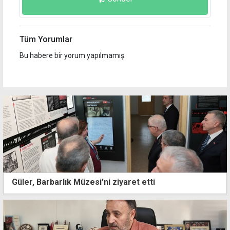
Tüm Yorumlar
Bu habere bir yorum yapılmamış.
Güler, Barbarlık Müzesi'ni ziyaret etti