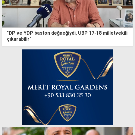
"DP ve YDP baston değneğiydi, UBP 17-18 milletvekili
çıkarabilir"