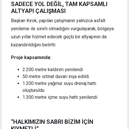
SADECE YOL DEĞİL, TAM KAPSAMLI
ALTYAPI ÇALIŞMASI
Başkan Kırok, yapılan çalışmanın yalnızca asfalt
yenileme ile sınırlı olmadığını vurgulayarak, bölgeye
uzun yıllar hizmet edecek güçlü bir altyapının da
kazandırıldığını belirtti.
Proje kapsamında:
2.200 metre kaldırım yenilendi
50 metre istinat duvarı inşa edildi
1.200 metre yağmur suyu drenaj hattı
oluşturuldu
1.300 metre içme suyu hattı yenilendi
“HALKIMIZIN SABRI BİZİM İÇİN
KIYMETLİ”