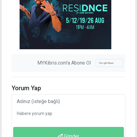
MYKibris.com'a Abone Ol
Yorum Yap
Gönder