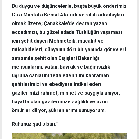
Bu duygu ve düşüncelerle, başta büyük önderimiz
Gazi Mustafa Kemal Atatürk ve silah arkadaşları
olmak üzere; Çanakkale’de destan yazan
ecdadımızı, bu güzel adada Türklüğün yaşaması
için şehit düşen Mehmetçik, mücahit ve
mücahideleri, dünyanın dört bir yanında görevleri
sırasında şehit olan Dışişleri Bakanlığı
mensuplarını, vatan, bayrak ve bağımsızlık
uğruna canlarını feda eden tüm kahraman
şehitlerimizi ve ebediyete intikal eden
gazilerimizi rahmet, minnet ve saygıyla anıyor;
hayatta olan gazilerimize sağlıklı ve uzun
ömürler diliyor, şükranlarımı sunuyorum.
Ruhunuz şad olsun.”