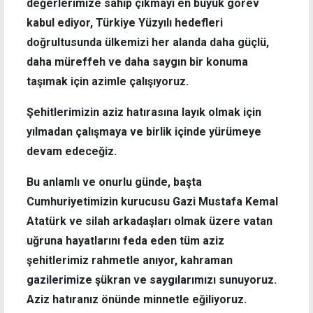
değerlerimize sahip çıkmayı en büyük görev
kabul ediyor, Türkiye Yüzyılı hedefleri
doğrultusunda ülkemizi her alanda daha güçlü,
daha müreffeh ve daha saygın bir konuma
taşımak için azimle çalışıyoruz.
Şehitlerimizin aziz hatırasına layık olmak için
yılmadan çalışmaya ve birlik içinde yürümeye
devam edeceğiz.
Bu anlamlı ve onurlu günde, başta
Cumhuriyetimizin kurucusu Gazi Mustafa Kemal
Atatürk ve silah arkadaşları olmak üzere vatan
uğruna hayatlarını feda eden tüm aziz
şehitlerimiz rahmetle anıyor, kahraman
gazilerimize şükran ve saygılarımızı sunuyoruz.
Aziz hatıranız önünde minnetle eğiliyoruz.