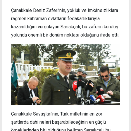
Çanakkale Deniz Zaferi’nin, yokluk ve imkânsızlıklara
rağmen kahraman evlatların fedakârlıklarıyla
kazanıldığını vurgulayan Sarıakçalı, bu zaferin kuruluş
yolunda önemli bir dönüm noktası olduğunu ifade etti.
Çanakkale Savaşları’nın, Türk milletinin en zor
şartlarda dahi neleri başarabileceğinin en güçlü
örneklerinden biri olduğunu belirten Sarıakçalı, bu