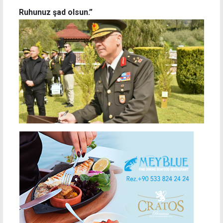
Ruhunuz şad olsun.”