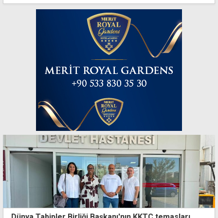
Dünya Tabipler Birliği Başkanı'nın KKTC temasları