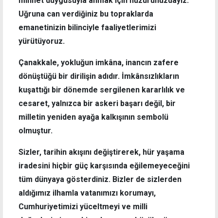
minnet duygusuyla anmak için huzurunuzdayız.
Uğruna can verdiğiniz bu topraklarda
emanetinizin bilinciyle faaliyetlerimizi
yürütüyoruz.
Çanakkale, yokluğun imkâna, inancın zafere
dönüştüğü bir dirilişin adıdır. İmkânsızlıkların
kuşattığı bir dönemde sergilenen kararlılık ve
cesaret, yalnızca bir askeri başarı değil, bir
milletin yeniden ayağa kalkışının sembolü
olmuştur.
Sizler, tarihin akışını değiştirerek, hür yaşama
iradesini hiçbir güç karşısında eğilemeyeceğini
tüm dünyaya gösterdiniz. Bizler de sizlerden
aldığımız ilhamla vatanımızı korumayı,
Cumhuriyetimizi yüceltmeyi ve milli