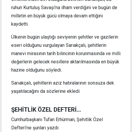
ruhun Kurtuluş Savaşı’na ilham verdiğini ve bugün de
milletin en büyük gücü olmaya devam ettiğini
kaydetti.
Ülkenin bugün ulaştığı seviyenin şehitler ve gazilerin
eseri olduğunu vurgulayan Sarıakçalı, şehitlerin
manevi mirasının tarih bilincinin korunmasında ve milli
değerlerin gelecek nesillere aktarılmasında en büyük
hazine olduğunu söyledi.
Sarıakçalı, şehitlerin aziz hatıralarının sonsuza dek
yaşatılacağını da sözlerine ekledi.
ŞEHİTLİK ÖZEL DEFTERİ…
Cumhurbaşkanı Tufan Erhürman, Şehitlik Özel
Defteri’ne şunları yazdı: