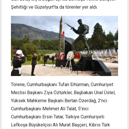
Şehitliği ve Güzelyurt'ta da törenler yer aldı.
Törene, Cumhurbaşkanı Tufan Erhürman, Cumhuriyet
Meclisi Başkanı Ziya Öztürkler, Başbakan Ünal Üstel,
Yüksek Mahkeme Başkanı Bertan Özerdağ, 2’nci
Cumhurbaşkanı Mehmet Ali Talat, 5’inci
Cumhurbaşkanı Ersin Tatar, Türkiye Cumhuriyeti
Lefkoşa Büyükelçisi Ali Murat Başçeri, Kıbrıs Türk