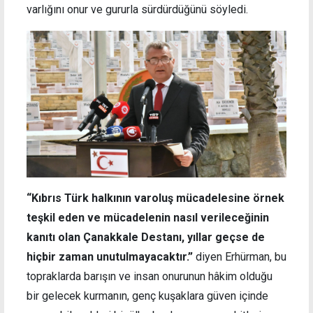
varlığını onur ve gururla sürdürdüğünü söyledi.
“Kıbrıs Türk halkının varoluş mücadelesine örnek
teşkil eden ve mücadelenin nasıl verileceğinin
kanıtı olan Çanakkale Destanı, yıllar geçse de
hiçbir zaman unutulmayacaktır.”
diyen Erhürman, bu
topraklarda barışın ve insan onurunun hâkim olduğu
bir gelecek kurmanın, genç kuşaklara güven içinde