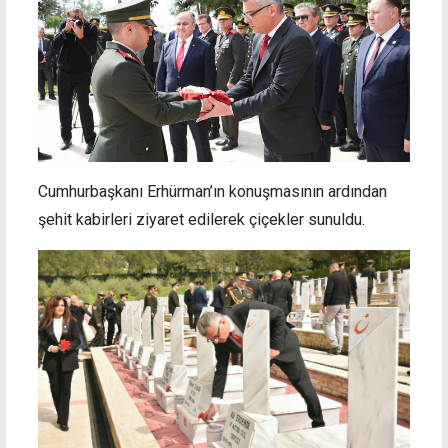
Cumhurbaşkanı Erhürman’ın konuşmasının ardından
şehit kabirleri ziyaret edilerek çiçekler sunuldu.