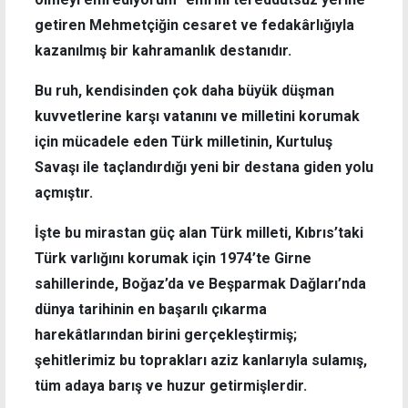
getiren Mehmetçiğin cesaret ve fedakârlığıyla
kazanılmış bir kahramanlık destanıdır.
Bu ruh, kendisinden çok daha büyük düşman
kuvvetlerine karşı vatanını ve milletini korumak
için mücadele eden Türk milletinin, Kurtuluş
Savaşı ile taçlandırdığı yeni bir destana giden yolu
açmıştır.
İşte bu mirastan güç alan Türk milleti, Kıbrıs’taki
Türk varlığını korumak için 1974’te Girne
sahillerinde, Boğaz’da ve Beşparmak Dağları’nda
dünya tarihinin en başarılı çıkarma
harekâtlarından birini gerçekleştirmiş;
şehitlerimiz bu toprakları aziz kanlarıyla sulamış,
tüm adaya barış ve huzur getirmişlerdir.