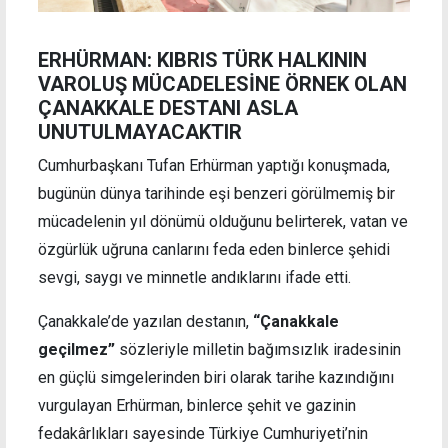
ERHÜRMAN: KIBRIS TÜRK HALKININ
VAROLUŞ MÜCADELESİNE ÖRNEK OLAN
ÇANAKKALE DESTANI ASLA
UNUTULMAYACAKTIR
Cumhurbaşkanı Tufan Erhürman yaptığı konuşmada,
bugünün dünya tarihinde eşi benzeri görülmemiş bir
mücadelenin yıl dönümü olduğunu belirterek, vatan ve
özgürlük uğruna canlarını feda eden binlerce şehidi
sevgi, saygı ve minnetle andıklarını ifade etti.
Çanakkale’de yazılan destanın,
“Çanakkale
geçilmez”
sözleriyle milletin bağımsızlık iradesinin
en güçlü simgelerinden biri olarak tarihe kazındığını
vurgulayan Erhürman, binlerce şehit ve gazinin
fedakârlıkları sayesinde Türkiye Cumhuriyeti’nin