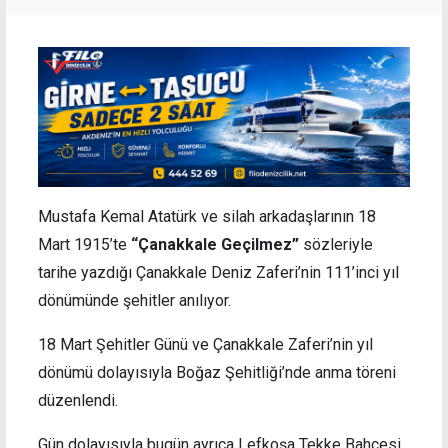
Mustafa Kemal Atatürk ve silah arkadaşlarının 18
Mart 1915’te
“Çanakkale Geçilmez”
sözleriyle
tarihe yazdığı Çanakkale Deniz Zaferi’nin 111’inci yıl
dönümünde şehitler anılıyor.
18 Mart Şehitler Günü ve Çanakkale Zaferi’nin yıl
dönümü dolayısıyla Boğaz Şehitliği’nde anma töreni
düzenlendi.
Gün dolayısıyla bugün ayrıca Lefkoşa Tekke Bahçesi