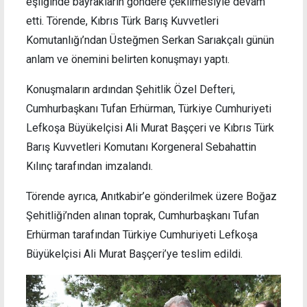
eşliğinde bayrakların göndere çekilmesiyle devam
etti. Törende, Kıbrıs Türk Barış Kuvvetleri
Komutanlığı’ndan Üsteğmen Serkan Sarıakçalı günün
anlam ve önemini belirten konuşmayı yaptı.
Konuşmaların ardından Şehitlik Özel Defteri,
Cumhurbaşkanı Tufan Erhürman, Türkiye Cumhuriyeti
Lefkoşa Büyükelçisi Ali Murat Başçeri ve Kıbrıs Türk
Barış Kuvvetleri Komutanı Korgeneral Sebahattin
Kılınç tarafından imzalandı.
Törende ayrıca, Anıtkabir’e gönderilmek üzere Boğaz
Şehitliği’nden alınan toprak, Cumhurbaşkanı Tufan
Erhürman tarafından Türkiye Cumhuriyeti Lefkoşa
Büyükelçisi Ali Murat Başçeri’ye teslim edildi.