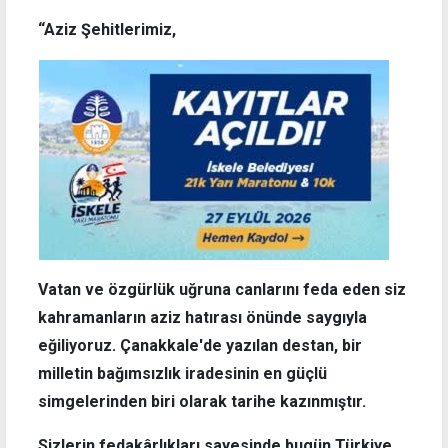
“Aziz Şehitlerimiz,
Vatan ve özgürlük uğruna canlarını feda eden siz
kahramanların aziz hatırası önünde saygıyla
eğiliyoruz. Çanakkale'de yazılan destan, bir
milletin bağımsızlık iradesinin en güçlü
simgelerinden biri olarak tarihe kazınmıştır.
Sizlerin fedakârlıkları sayesinde bugün Türkiye