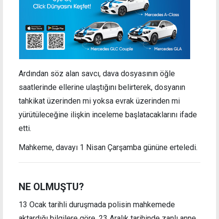
Ardından söz alan savcı, dava dosyasının öğle
saatlerinde ellerine ulaştığını belirterek, dosyanın
tahkikat üzerinden mi yoksa evrak üzerinden mi
yürütüleceğine ilişkin inceleme başlatacaklarını ifade
etti.
Mahkeme, davayı 1 Nisan Çarşamba gününe erteledi.
NE OLMUŞTU?
13 Ocak tarihli duruşmada polisin mahkemede
aktardığı bilgilere göre, 23 Aralık tarihinde zanlı anne