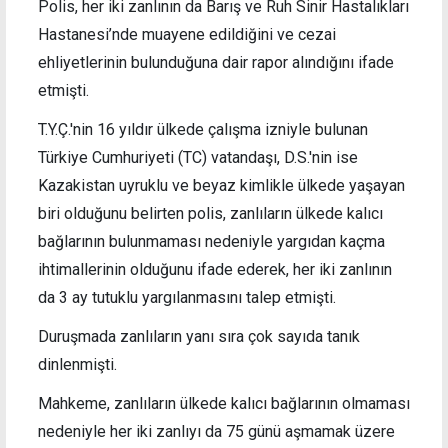
Polis, her iki zanlının da Barış ve Ruh Sinir Hastalıkları
Hastanesi’nde muayene edildiğini ve cezai
ehliyetlerinin bulunduğuna dair rapor alındığını ifade
etmişti.
T.Y.Ç.'nin 16 yıldır ülkede çalışma izniyle bulunan
Türkiye Cumhuriyeti (TC) vatandaşı, D.S.'nin ise
Kazakistan uyruklu ve beyaz kimlikle ülkede yaşayan
biri olduğunu belirten polis, zanlıların ülkede kalıcı
bağlarının bulunmaması nedeniyle yargıdan kaçma
ihtimallerinin olduğunu ifade ederek, her iki zanlının
da 3 ay tutuklu yargılanmasını talep etmişti.
Duruşmada zanlıların yanı sıra çok sayıda tanık
dinlenmişti.
Mahkeme, zanlıların ülkede kalıcı bağlarının olmaması
nedeniyle her iki zanlıyı da 75 günü aşmamak üzere