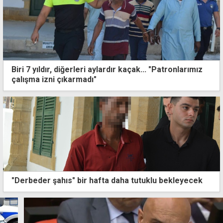
Biri 7 yıldır, diğerleri aylardır kaçak... "Patronlarımız
çalışma izni çıkarmadı"
"Derbeder şahıs" bir hafta daha tutuklu bekleyecek