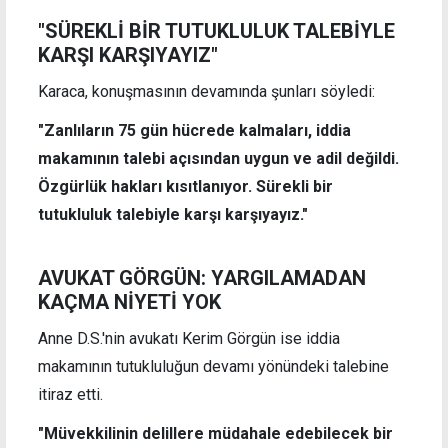
"SÜREKLİ BİR TUTUKLULUK TALEBİYLE
KARŞI KARŞIYAYIZ"
Karaca, konuşmasının devamında şunları söyledi:
"Zanlıların 75 gün hücrede kalmaları, iddia
makamının talebi açısından uygun ve adil değildi.
Özgürlük hakları kısıtlanıyor. Sürekli bir
tutukluluk talebiyle karşı karşıyayız."
AVUKAT GÖRGÜN: YARGILAMADAN
KAÇMA NİYETİ YOK
Anne D.S.'nin avukatı Kerim Görgün ise iddia
makamının tutukluluğun devamı yönündeki talebine
itiraz etti.
"Müvekkilinin delillere müdahale edebilecek bir