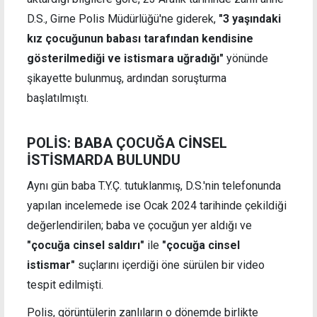
D.S., Girne Polis Müdürlüğü'ne giderek,
"3 yaşındaki
kız çocuğunun babası tarafından kendisine
gösterilmediği ve istismara uğradığı"
yönünde
şikayette bulunmuş, ardından soruşturma
başlatılmıştı.
POLİS: BABA ÇOCUĞA CİNSEL
İSTİSMARDA BULUNDU
Aynı gün baba T.Y.Ç. tutuklanmış, D.S.'nin telefonunda
yapılan incelemede ise Ocak 2024 tarihinde çekildiği
değerlendirilen; baba ve çocuğun yer aldığı ve
"çocuğa cinsel saldırı"
ile
"çocuğa cinsel
istismar"
suçlarını içerdiği öne sürülen bir video
tespit edilmişti.
Polis, görüntülerin zanlıların o dönemde birlikte