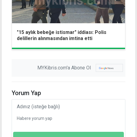
"15 aylık bebeğe istismar" iddiası: Polis
delillerin alınmasından imtina etti
MYKibris.com'a Abone Ol
Yorum Yap