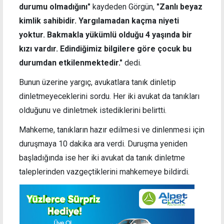
durumu olmadığını"
kaydeden Görgün,
"Zanlı beyaz
kimlik sahibidir. Yargılamadan kaçma niyeti
yoktur. Bakmakla yükümlü olduğu 4 yaşında bir
kızı vardır. Edindiğimiz bilgilere göre çocuk bu
durumdan etkilenmektedir."
dedi.
Bunun üzerine yargıç, avukatlara tanık dinletip
dinletmeyeceklerini sordu. Her iki avukat da tanıkları
olduğunu ve dinletmek istediklerini belirtti.
Mahkeme, tanıkların hazır edilmesi ve dinlenmesi için
duruşmaya 10 dakika ara verdi. Duruşma yeniden
başladığında ise her iki avukat da tanık dinletme
taleplerinden vazgeçtiklerini mahkemeye bildirdi.