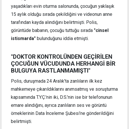
yaşadıkları evin oturma salonunda, çocuğun yaklaşık
15 aylık olduğu sırada çekildiğini ve videonun anne
tarafından kayda alındığını belirtmişti. Polis,
görüntüde babanın, çocuğu tuttuğu sırada
"cinsel
istismarda"
bulunduğunu iddia etmişti.
"DOKTOR KONTROLÜNDEN GEÇİRİLEN
ÇOCUĞUN VÜCUDUNDA HERHANGİ BİR
BULGUYA RASTLANMAMIŞTI"
Polis, duruşmada 24 Aralık'ta zanlıların ilk kez
mahkemeye çıkarıldıklarını anımsatmış ve soruşturma
kapsamında T.Y.Ç.'nin iki, D.S.'nin ise bir telefonunun
emare alındığını, ayrıca zanlıların ses ve görüntü
örneklerinin Data İnceleme Şubesi’ne gönderildiğini
belirtmişti.