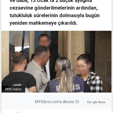
ve baba, 13 Ocak'ta 2 buçuk aylığına
cezaevine gönderilmelerinin ardından,
tutukluluk sürelerinin dolmasıyla bugün
yeniden mahkemeye çıkarıldı.
MYK Haber
MYKibris.com'a Abone Ol