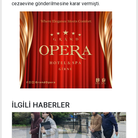
cezaevine gönderilmesine karar vermişti.
İLGİLİ HABERLER