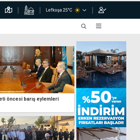
Lefkoşa 25°C
ti öncesi barış eylemleri