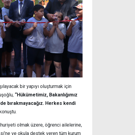
şılayacak bir yapıyı oluşturmak için
vuşoğlu,
“Hükümetimiz, Bakanlığımız
ide bırakmayacağız. Herkes kendi
konuştu.
iyeti olmak üzere, öğrenci ailelerine,
esi’ne ve okula destek veren tüm kurum