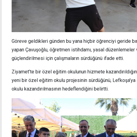
Göreve geldikleri günden bu yana hiçbir öğrenciyi geride b
yapan Çavuşoğlu, öğretmen istihdamı, yasal düzenlemeler ve
güçlendirilmesi için çalışmaların sürdüğünü ifade etti.
Ziyamet’te bir özel eğitim okulunun hizmete kazandırıldığ
yeni bir özel eğitim okulu projesinin sürdüğünü, Lefkoşa’ya
okulu kazandırılmasının hedeflendiğini belirtti.