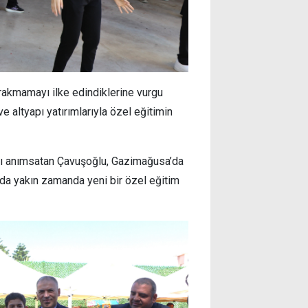
ırakmamayı ilke edindiklerine vurgu
 altyapı yatırımlarıyla özel eğitimin
ını anımsatan Çavuşoğlu, Gazimağusa’da
 da yakın zamanda yeni bir özel eğitim