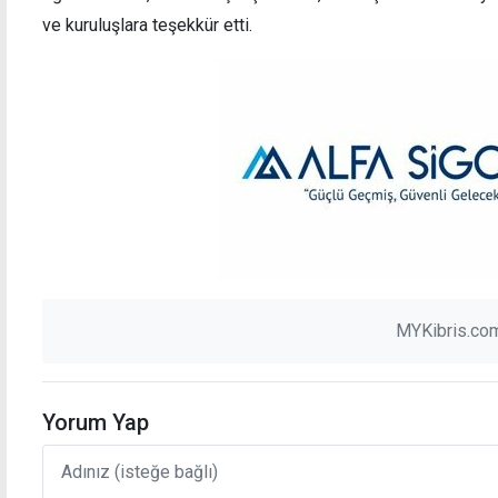
ve kuruluşlara teşekkür etti.
MYKibris.com
Yorum Yap