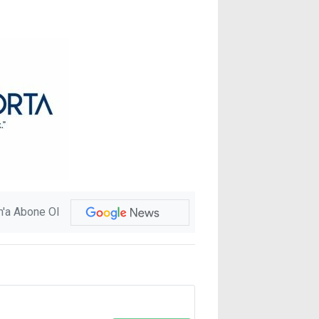
'a Abone Ol