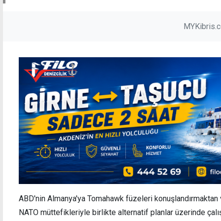
MYKibris.
ABD'nin Almanya'ya Tomahawk füzeleri konuşlandırmaktan 
NATO müttefikleriyle birlikte alternatif planlar üzerinde çalış