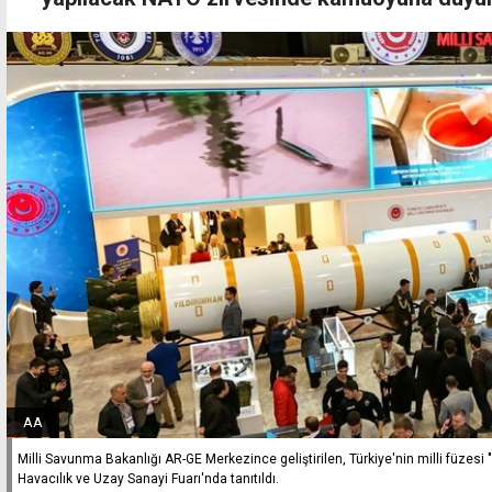
AA
Milli Savunma Bakanlığı AR-GE Merkezince geliştirilen, Türkiye'nin milli füzes
Havacılık ve Uzay Sanayi Fuarı'nda tanıtıldı.