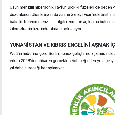
Uzun menzilli hipersonik Tayfun Blok-4 füzeleri de geçen y
düzenlenen Uluslararası Savunma Sanayi Fuarı'nda tanıtılmışt
balistik füzenin menzili ile ilgili resmi bir açıklama bulu
kilometrenin üzerinde olması bekleniyor.
YUNANİSTAN VE KIBRIS ENGELİNİ AŞMAK İ
Welt'in haberine göre Berlin, henüz geliştirme aşamasında b
erken 2028'den itibaren gerçekleşebileceğinden yola çıkıyor
yıl daha süreceği hesaplanıyor.