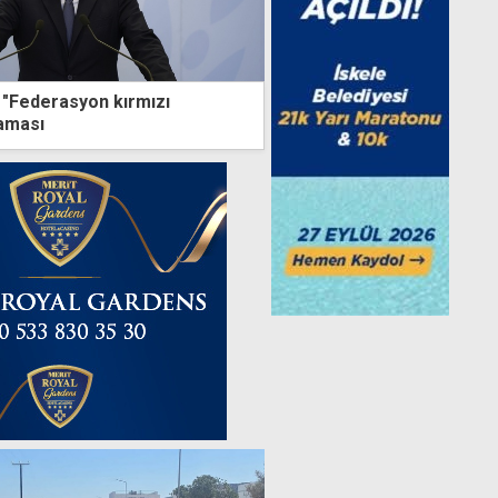
"Federasyon kırmızı
laması