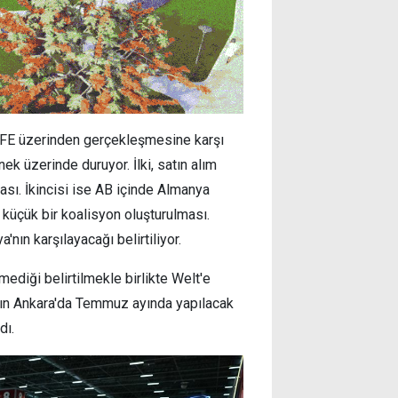
SAFE üzerinden gerçekleşmesine karşı
ek üzerinde duruyor. İlki, satın alım
sı. İkincisi ise AB içinde Almanya
küçük bir koalisyon oluşturulması.
ın karşılayacağı belirtiliyor.
mediği belirtilmekle birlikte Welt'e
nın Ankara'da Temmuz ayında yapılacak
dı.