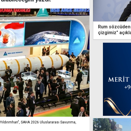
Rum sözcüden 
çizgimiz" açık
i "Yıldırımhan", SAHA 2026 Uluslararası Savunma,