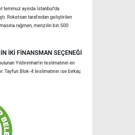
ıl temmuz ayında İstanbul'da
ı. Roketsan tarafından geliştirilen
nmamasına rağmen, menzilin bin 500
ÇİN İKİ FİNANSMAN SEÇENEĞİ
ulunan Yıldırımhan'ın teslimatının en
. Tayfun Blok-4 teslimatının ise birkaç