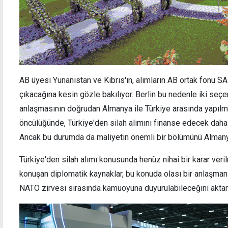
AB üyesi Yunanistan ve Kıbrıs'ın, alımların AB ortak fonu 
çıkacağına kesin gözle bakılıyor. Berlin bu nedenle iki seçen
anlaşmasının doğrudan Almanya ile Türkiye arasında yapılma
öncülüğünde, Türkiye'den silah alımını finanse edecek daha 
Ancak bu durumda da maliyetin önemli bir bölümünü Almanya'n
Türkiye'den silah alımı konusunda henüz nihai bir karar veril
konuşan diplomatik kaynaklar, bu konuda olası bir anlaşma
NATO zirvesi sırasında kamuoyuna duyurulabileceğini aktar