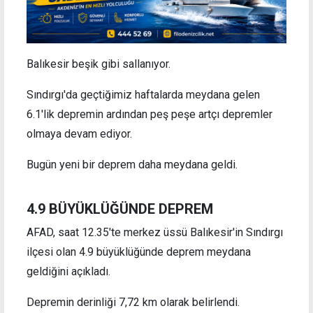
Balıkesir beşik gibi sallanıyor.
Sındırgı'da geçtiğimiz haftalarda meydana gelen
6.1'lik depremin ardından peş peşe artçı depremler
olmaya devam ediyor.
Bugün yeni bir deprem daha meydana geldi.
4.9 BÜYÜKLÜĞÜNDE DEPREM
AFAD, saat 12.35'te merkez üssü Balıkesir'in Sındırgı
ilçesi olan 4.9 büyüklüğünde deprem meydana
geldiğini açıkladı.
Depremin derinliği 7,72 km olarak belirlendi.