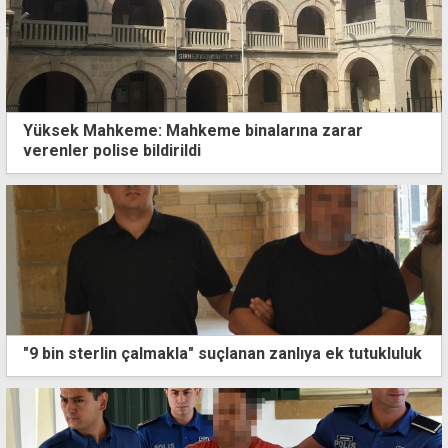
Yüksek Mahkeme: Mahkeme binalarına zarar
verenler polise bildirildi
"9 bin sterlin çalmakla" suçlanan zanlıya ek tutukluluk