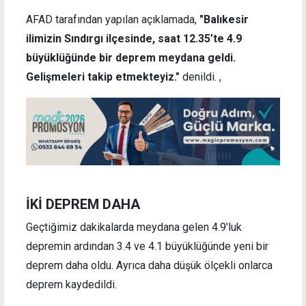
AFAD tarafından yapılan açıklamada,
"Balıkesir
ilimizin Sındırgı ilçesinde, saat 12.35’te 4.9
büyüklüğünde bir deprem meydana geldi.
Gelişmeleri takip etmekteyiz."
denildi. ,
İKİ DEPREM DAHA
Geçtiğimiz dakikalarda meydana gelen 4.9'luk
depremin ardından 3.4 ve 4.1 büyüklüğünde yeni bir
deprem daha oldu. Ayrıca daha düşük ölçekli onlarca
deprem kaydedildi.