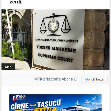
verdi.
MYK
MYKibris.com'a Abone Ol