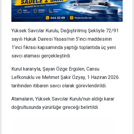
Yüksek Savcılar Kurulu, Değiştirilmiş Şekliyle 72/91
sayılı Hukuk Dairesi Yasası’nın 5’inci maddesinin
1’inci fıkrası kapsamında yaptığı toplantıda üç yeni
savcı ataması gerçekleştirdi.
Kurul kararıyla, Şayan Özge Ergülen, Cansu
Lefkonuklu ve Mehmet Şakir Özyay, 1 Haziran 2026
tarihinden itibaren savcı olarak görevlendirildi.
Atamaların, Yüksek Savcılar Kurulu’nun aldığı karar
doğrultusunda yürürlüğe gireceği belirtildi.