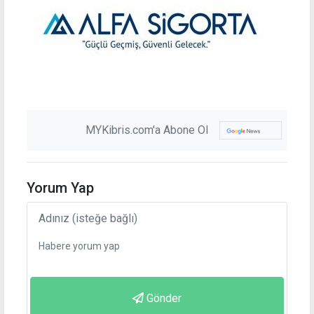
MYKibris.com'a Abone Ol
Yorum Yap
Gönder