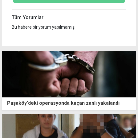
Tüm Yorumlar
Bu habere bir yorum yapılmamış.
Paşaköy'deki operasyonda kaçan zanlı yakalandı