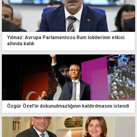
Yılmaz: Avrupa Parlamentosu Rum lobilerinin etkisi
altında kaldı
Özgür Özel'in dokunulmazlığının kaldırılmasını istendi