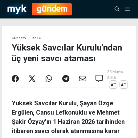
Gündem
KKTC
Yüksek Savcılar Kurulu'ndan
üç yeni savcı ataması
25 Mayıs
2026
A
A
Yüksek Savcılar Kurulu, Şayan Özge
Ergülen, Cansu Lefkonuklu ve Mehmet
Şakir Özyay’ın 1 Haziran 2026 tarihinden
itibaren savcı olarak atanmasına karar