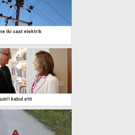
e iki saat elektrik
k
in'i kabul etti