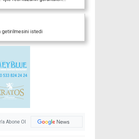
 getirilmesini istedi
'a Abone Ol