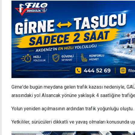
Girne'de bugün meydana gelen trafik kazası nedeniyle, GAÜ Ç
arasındaki yol Alsancak yönüne yaklaşık 4 saatliğine trafiğe
Yolun yeniden açılmasının ardından trafik yoğunluğu oluştu.
Yetkililer, sürücüleri dikkatli ve yavaş olmaları konusunda uy