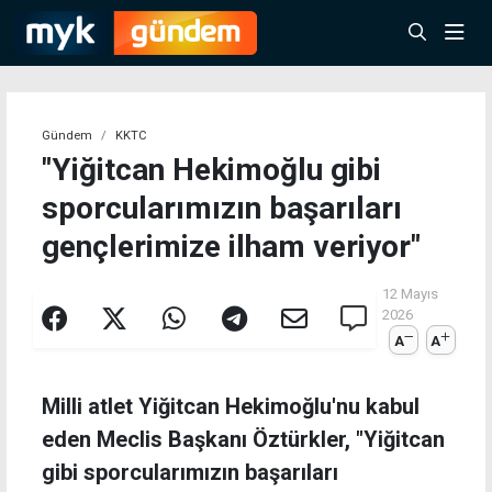
Gündem
KKTC
"Yiğitcan Hekimoğlu gibi
sporcularımızın başarıları
gençlerimize ilham veriyor"
12 Mayıs
2026
A
A
Milli atlet Yiğitcan Hekimoğlu'nu kabul
eden Meclis Başkanı Öztürkler, "Yiğitcan
gibi sporcularımızın başarıları