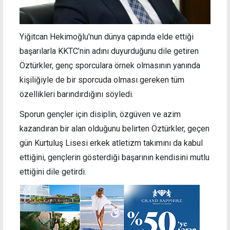
Yiğitcan Hekimoğlu'nun dünya çapında elde ettiği
başarılarla KKTC’nin adını duyurduğunu dile getiren
Öztürkler, genç sporculara örnek olmasının yanında
kişiliğiyle de bir sporcuda olması gereken tüm
özellikleri barındırdığını söyledi.
Sporun gençler için disiplin, özgüven ve azim
kazandıran bir alan olduğunu belirten Öztürkler, geçen
gün Kurtuluş Lisesi erkek atletizm takımını da kabul
ettiğini, gençlerin gösterdiği başarının kendisini mutlu
ettiğini dile getirdi.