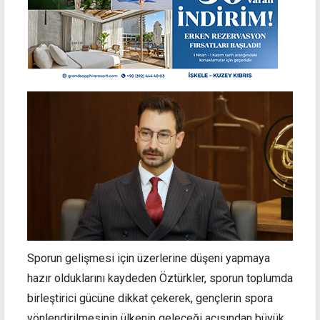
Sporun gelişmesi için üzerlerine düşeni yapmaya
hazır olduklarını kaydeden Öztürkler, sporun toplumda
birleştirici gücüne dikkat çekerek, gençlerin spora
yönlendirilmesinin ülkenin geleceği açısından büyük