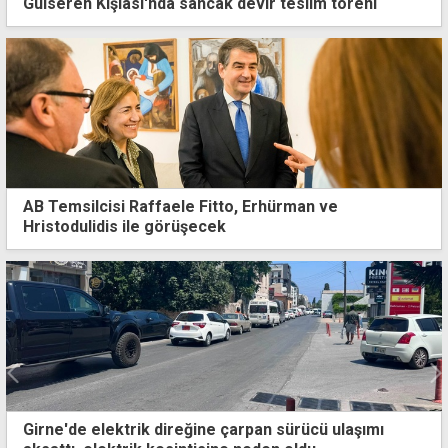
Gülseren Kışlası'nda sancak devir teslim töreni
AB Temsilcisi Raffaele Fitto, Erhürman ve
Hristodulidis ile görüşecek
Ertuğruloğlu, yabancı ve siyasi heyetleri ağırladı