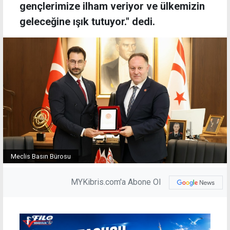
gençlerimize ilham veriyor ve ülkemizin
geleceğine ışık tutuyor." dedi.
Meclis Basın Bürosu
MYKibris.com'a Abone Ol