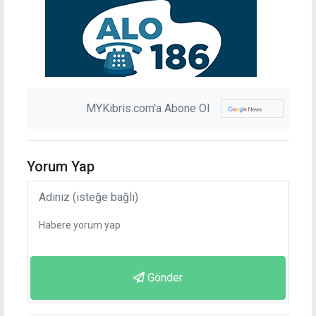
MYKibris.com'a Abone Ol
Yorum Yap
Gönder