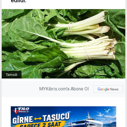
edildi.
Temsili
MYKibris.com'a Abone Ol