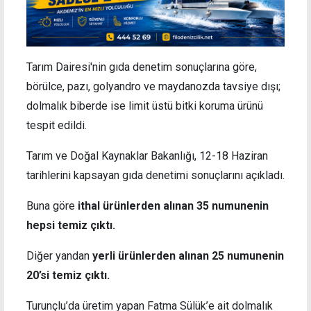
Tarım Dairesi'nin gıda denetim sonuçlarına göre,
börülce, pazı, golyandro ve maydanozda tavsiye dışı;
dolmalık biberde ise limit üstü bitki koruma ürünü
tespit edildi.
Tarım ve Doğal Kaynaklar Bakanlığı, 12-18 Haziran
tarihlerini kapsayan gıda denetimi sonuçlarını açıkladı.
Buna göre
ithal ürünlerden alınan 35 numunenin
hepsi temiz çıktı.
Diğer
yandan
yerli ürünlerden alınan 25 numunenin
20’si temiz çıktı.
Turunçlu’da üretim yapan Fatma Sülük’e ait dolmalık