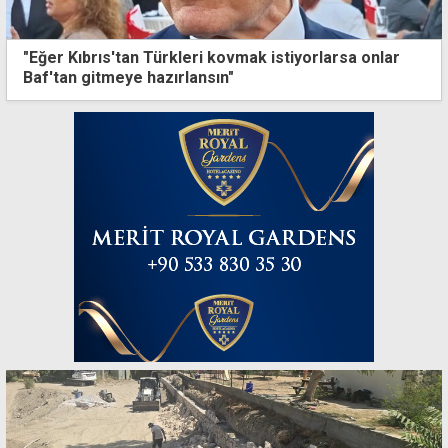
"Eğer Kıbrıs'tan Türkleri kovmak istiyorlarsa onlar
Baf'tan gitmeye hazırlansın"