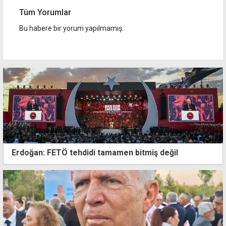
Tüm Yorumlar
Bu habere bir yorum yapılmamış.
Erdoğan: FETÖ tehdidi tamamen bitmiş değil