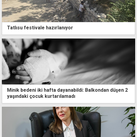
Tatlısu festivale hazırlanıyor
Minik bedeni iki hafta dayanabildi: Balkondan düşen 2
yaşındaki çocuk kurtarılamadı