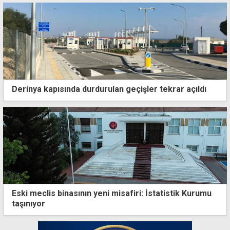
Derinya kapısında durdurulan geçişler tekrar açıldı
Eski meclis binasının yeni misafiri: İstatistik Kurumu
taşınıyor