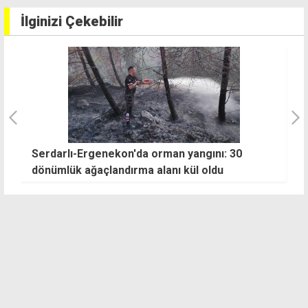
İlginizi Çekebilir
Serdarlı-Ergenekon'da orman yangını: 30
G
dönümlük ağaçlandırma alanı kül oldu