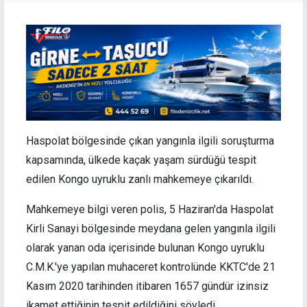
Haspolat bölgesinde çıkan yangınla ilgili soruşturma
kapsamında, ülkede kaçak yaşam sürdüğü tespit
edilen Kongo uyruklu zanlı mahkemeye çıkarıldı.
Mahkemeye bilgi veren polis, 5 Haziran'da Haspolat
Kirli Sanayi bölgesinde meydana gelen yangınla ilgili
olarak yanan oda içerisinde bulunan Kongo uyruklu
C.M.K.'ye yapılan muhaceret kontrolünde KKTC'de 21
Kasım 2020 tarihinden itibaren 1657 gündür izinsiz
ikamet ettiğinin tespit edildiğini söyledi.