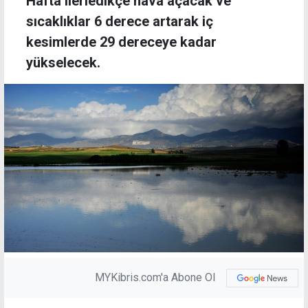
Hafta ilerledikçe hava açacak ve
sıcaklıklar 6 derece artarak iç
kesimlerde 29 dereceye kadar
yükselecek.
MYKibris.com'a Abone Ol