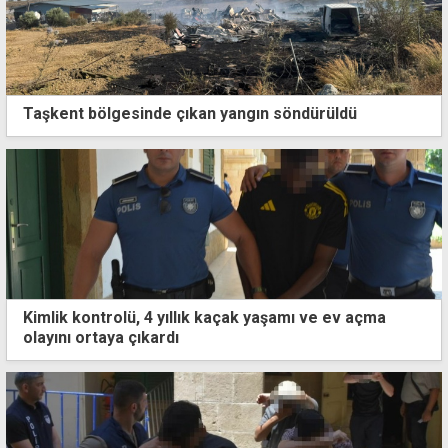
Taşkent bölgesinde çıkan yangın söndürüldü
Kimlik kontrolü, 4 yıllık kaçak yaşamı ve ev açma
olayını ortaya çıkardı