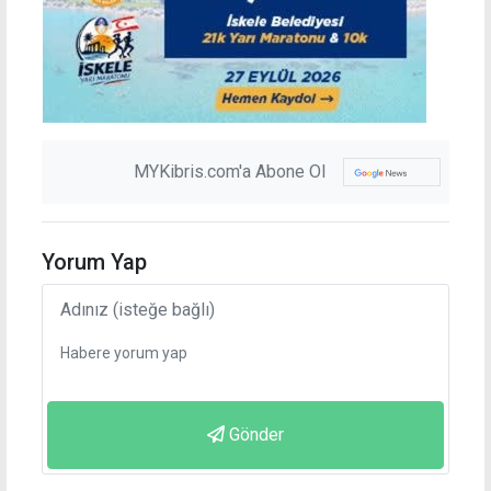
MYKibris.com'a Abone Ol
Yorum Yap
Gönder