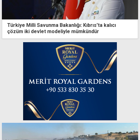
Türkiye Milli Savunma Bakanlığı: Kıbrıs'ta kalıcı
çözüm iki devlet modeliyle mümkündür