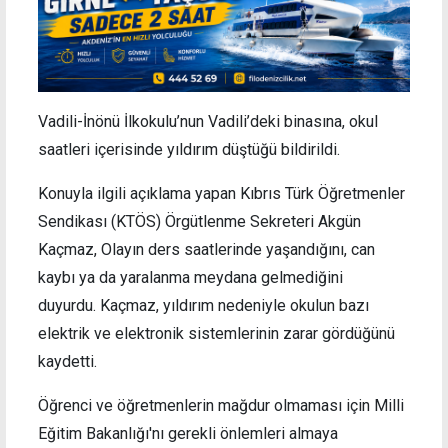
Vadili-İnönü İlkokulu’nun Vadili’deki binasına, okul
saatleri içerisinde yıldırım düştüğü bildirildi.
Konuyla ilgili açıklama yapan Kıbrıs Türk Öğretmenler
Sendikası (KTÖS) Örgütlenme Sekreteri Akgün
Kaçmaz, Olayın ders saatlerinde yaşandığını, can
kaybı ya da yaralanma meydana gelmediğini
duyurdu. Kaçmaz, yıldırım nedeniyle okulun bazı
elektrik ve elektronik sistemlerinin zarar gördüğünü
kaydetti.
Öğrenci ve öğretmenlerin mağdur olmaması için Milli
Eğitim Bakanlığı'nı gerekli önlemleri almaya