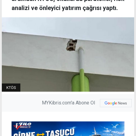
analizi ve önleyici yatırım çağrısı yaptı.
KTÖS
MYKibris.com'a Abone Ol