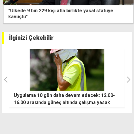
"Ülkede 9 bin 229 kişi afla birlikte yasal statüye
kavuştu"
İlginizi Çekebilir
Uygulama 10 gün daha devam edecek: 12.00-
"
16.00 arasında güneş altında çalışma yasak
e