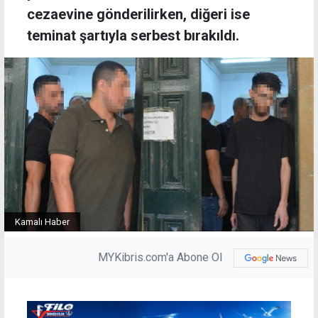
cezaevine gönderilirken, diğeri ise
teminat şartıyla serbest bırakıldı.
Kamalı Haber
MYKibris.com'a Abone Ol