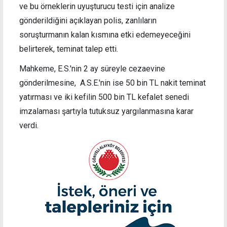
ve bu örneklerin uyuşturucu testi için analize
gönderildiğini açıklayan polis,
zanlıların
soruşturmanın kalan kısmına etki edemeyeceğini
belirterek, teminat talep etti.
Mahkeme, E.S.'nin
2 ay süreyle cezaevine
gönderilmesine, A.S.E.'nin ise
50 bin TL nakit teminat
yatırması ve iki kefilin 500 bin TL kefalet senedi
imzalaması şartıyla tutuksuz yargılanmasına karar
verdi.