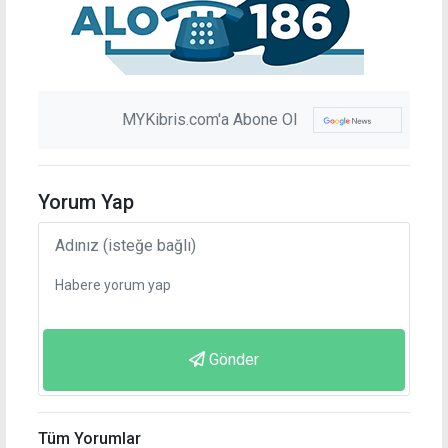
MYKibris.com'a Abone Ol
Yorum Yap
Gönder
Tüm Yorumlar