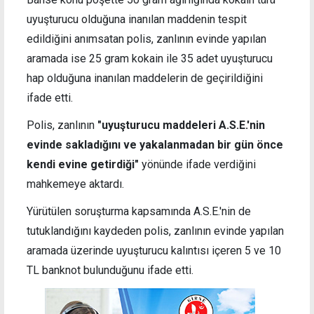
uyuşturucu olduğuna inanılan maddenin tespit
edildiğini anımsatan polis, zanlının evinde yapılan
aramada ise
25 gram kokain ile 35 adet uyuşturucu
hap olduğuna inanılan maddelerin de geçirildiğini
ifade etti.
Polis, zanlının
"
uyuşturucu maddeleri A.S.E.'nin
evinde sakladığını ve yakalanmadan bir gün önce
kendi evine getirdiği"
yönünde ifade verdiğini
mahkemeye aktardı.
Yürütülen soruşturma kapsamında
A.S.E.'nin de
tutuklandığını kaydeden polis, zanlının evinde yapılan
aramada
üzerinde uyuşturucu kalıntısı içeren
5 ve 10
TL banknot bulunduğunu ifade etti.