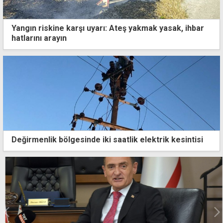
Yangın riskine karşı uyarı: Ateş yakmak yasak, ihbar
hatlarını arayın
Değirmenlik bölgesinde iki saatlik elektrik kesintisi