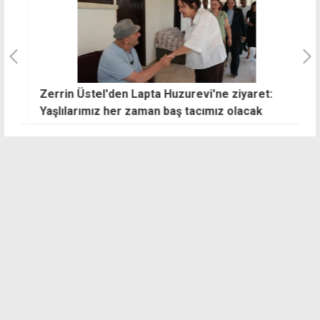
Zerrin Üstel'den Lapta Huzurevi'ne ziyaret:
Ç
Yaşlılarımız her zaman baş tacımız olacak
b