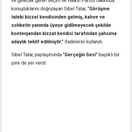
ve gelecek genel seçim ile Halkın Partisi hakkında
konuştuklarını doğrulayan Sibel Tatar,
"Görüşme
talebi bizzat kendisinden gelmiş, kahve ve
sohbetin yanında üyeye gidilmeyecek şekilde
kontenjandan bizzat kendisi tarafından şahsıma
adaylık teklif edilmiştir."
ifadelerini kullandı.
Sibel Tatar, paylaşımında
"Gerçeğin Sesi"
başlıklı bir
şiire de yer verdi.