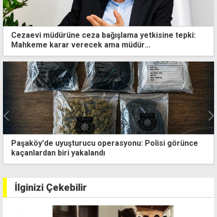
Cezaevi müdürüne ceza bağışlama yetkisine tepki:
Mahkeme karar verecek ama müdür
bağışlayabilecek
Kozanköy'de 15 bin dönümlük alan yandı
İlginizi Çekebilir