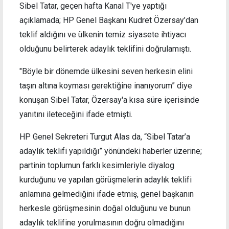
Sibel Tatar, geçen hafta Kanal T'ye yaptığı
açıklamada; HP Genel Başkanı Kudret Özersay’dan
teklif aldığını ve ülkenin temiz siyasete ihtiyacı
olduğunu belirterek adaylık teklifini doğrulamıştı.
"Böyle bir dönemde ülkesini seven herkesin elini
taşın altına koyması gerektiğine inanıyorum” diye
konuşan Sibel Tatar, Özersay'a kısa süre içerisinde
yanıtını ileteceğini ifade etmişti.
HP Genel Sekreteri Turgut Alas da, “Sibel Tatar’a
adaylık teklifi yapıldığı” yönündeki haberler üzerine;
partinin toplumun farklı kesimleriyle diyalog
kurduğunu ve yapılan görüşmelerin adaylık teklifi
anlamına gelmediğini ifade etmiş, genel başkanın
herkesle görüşmesinin doğal olduğunu ve bunun
adaylık teklifine yorulmasının doğru olmadığını