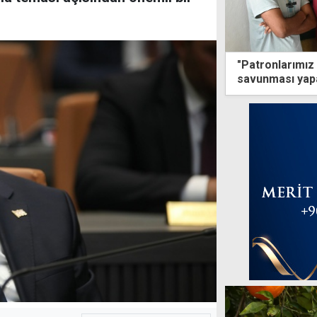
"Patronlarımız 
savunması yapa