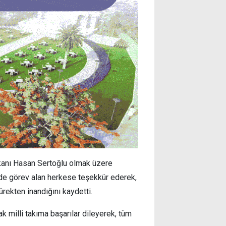
kanı Hasan Sertoğlu olmak üzere
ede görev alan herkese teşekkür ederek,
rekten inandığını kaydetti.
k milli takıma başarılar dileyerek, tüm