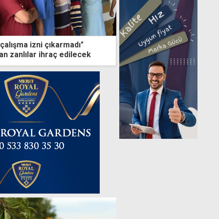
çalışma izni çıkarmadı"
n zanlılar ihraç edilecek