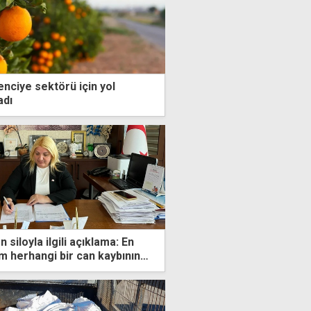
enciye sektörü için yol
adı
 siloyla ilgili açıklama: En
 herhangi bir can kaybının