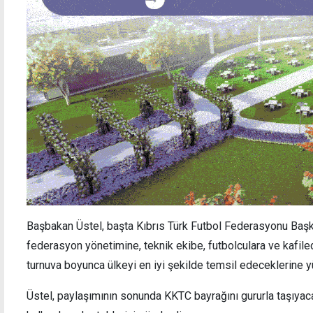
Başbakan Üstel, başta Kıbrıs Türk Futbol Federasyonu Baş
federasyon yönetimine, teknik ekibe, futbolculara ve kafil
turnuva boyunca ülkeyi en iyi şekilde temsil edeceklerine yü
Üstel, paylaşımının sonunda KKTC bayrağını gururla taşıyaca