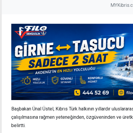
MYKibris.
Başbakan Ünal Üstel, Kıbrıs Türk halkının yıllardır uluslarar
çalışılmasına rağmen yeteneğinden, özgüveninden ve üretk
belirtti.