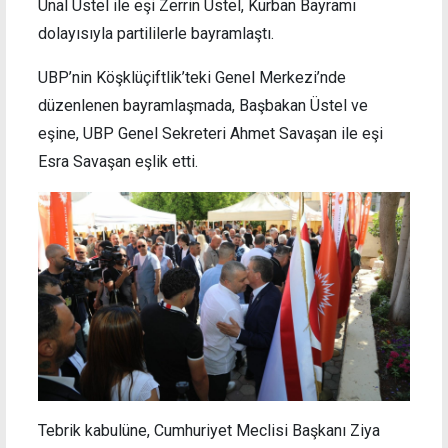
Ünal Üstel ile eşi Zerrin Üstel, Kurban Bayramı
dolayısıyla partililerle bayramlaştı.
UBP’nin Köşklüçiftlik’teki Genel Merkezi’nde
düzenlenen bayramlaşmada, Başbakan Üstel ve
eşine, UBP Genel Sekreteri Ahmet Savaşan ile eşi
Esra Savaşan eşlik etti.
Tebrik kabulüne, Cumhuriyet Meclisi Başkanı Ziya