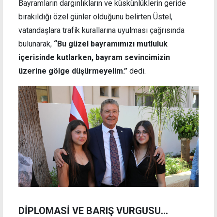
Bayramların dargınlıkların ve küskünlüklerin geride
bırakıldığı özel günler olduğunu belirten Üstel,
vatandaşlara trafik kurallarına uyulması çağrısında
bulunarak,
“Bu güzel bayramımızı mutluluk
içerisinde kutlarken, bayram sevincimizin
üzerine gölge düşürmeyelim.”
dedi.
DİPLOMASİ VE BARIŞ VURGUSU…