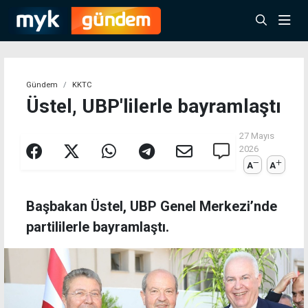
Gündem
KKTC
Üstel, UBP'lilerle bayramlaştı
27 Mayıs
2026
A
A
Başbakan Üstel, UBP Genel Merkezi’nde
partililerle bayramlaştı.