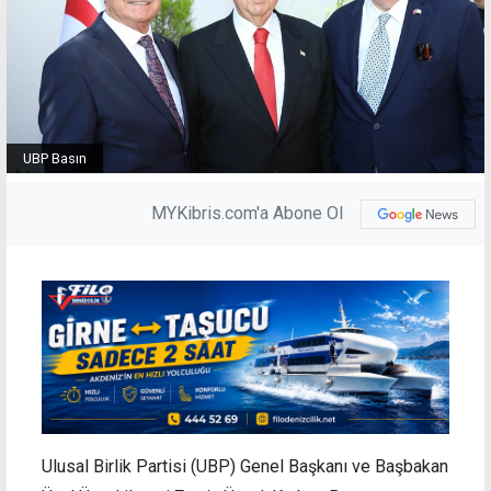
UBP Basın
MYKibris.com'a Abone Ol
Ulusal Birlik Partisi (UBP) Genel Başkanı ve Başbakan