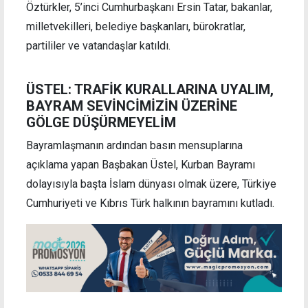
Öztürkler, 5’inci Cumhurbaşkanı Ersin Tatar, bakanlar,
milletvekilleri, belediye başkanları, bürokratlar,
partililer ve vatandaşlar katıldı.
ÜSTEL: TRAFİK KURALLARINA UYALIM,
BAYRAM SEVİNCİMİZİN ÜZERİNE
GÖLGE DÜŞÜRMEYELİM
Bayramlaşmanın ardından basın mensuplarına
açıklama yapan Başbakan Üstel, Kurban Bayramı
dolayısıyla başta İslam dünyası olmak üzere, Türkiye
Cumhuriyeti ve Kıbrıs Türk halkının bayramını kutladı.