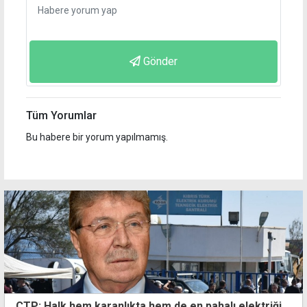
Gönder
Tüm Yorumlar
Bu habere bir yorum yapılmamış.
CTP: Halk hem karanlıkta hem de en pahalı elektriği