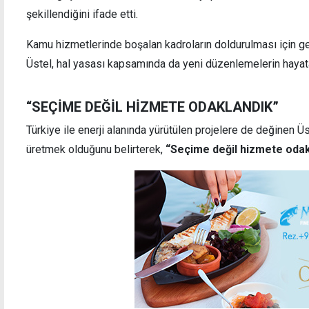
şekillendiğini ifade etti.
Kamu hizmetlerinde boşalan kadroların doldurulması için ger
Üstel, hal yasası kapsamında da yeni düzenlemelerin hayata
“SEÇİME DEĞİL HİZMETE ODAKLANDIK”
Türkiye ile enerji alanında yürütülen projelere de değinen Ü
üretmek olduğunu belirterek,
“Seçime değil hizmete oda