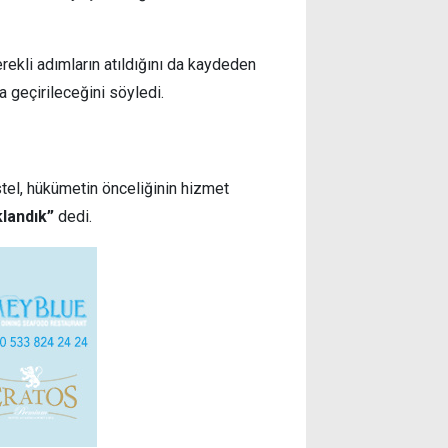
ekli adımların atıldığını da kaydeden
 geçirileceğini söyledi.
stel, hükümetin önceliğinin hizmet
klandık”
dedi.