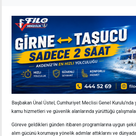
Başbakan Ünal Üstel, Cumhuriyet Meclisi Genel Kurulu’nda
kamu hizmetleri ve güvenlik alanlarında yürüttüğü çalışmalar
Göreve geldikleri günden itibaren programlarına uygun şekild
alım gücünü korumaya yönelik adımlar attıklarını ve dünyad