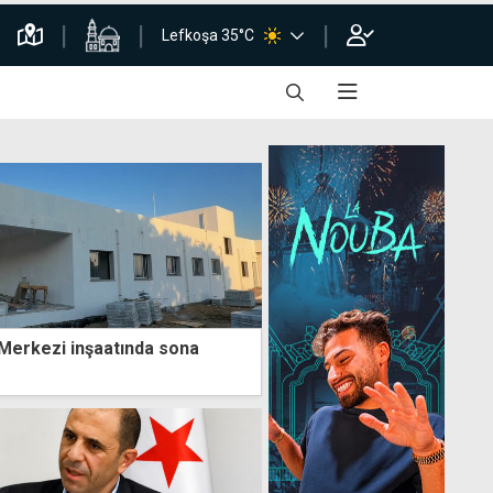
Lefkoşa 35°C
Merkezi inşaatında sona