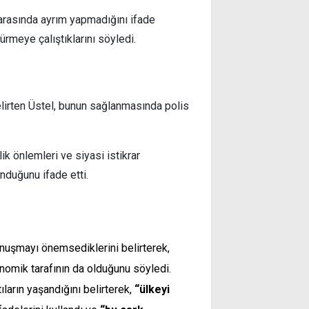
arasında ayrım yapmadığını ifade
rmeye çalıştıklarını söyledi.
elirten Üstel, bunun sağlanmasında polis
lik önlemleri ve siyasi istikrar
duğunu ifade etti.
onuşmayı önemsediklerini belirterek,
nomik tarafının da olduğunu söyledi.
ıların yaşandığını belirterek,
“ülkeyi