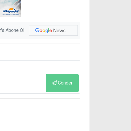
'a Abone Ol
Gönder