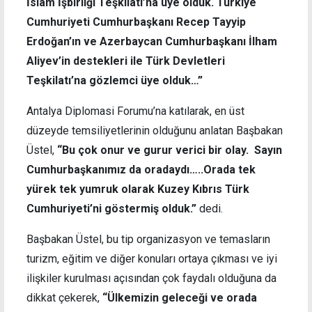
İslam İşbirliği Teşkilatı’na üye olduk. Türkiye
Cumhuriyeti Cumhurbaşkanı Recep Tayyip
Erdoğan’ın ve Azerbaycan Cumhurbaşkanı İlham
Aliyev’in destekleri ile Türk Devletleri
Teşkilatı’na gözlemci üye olduk…”
Antalya Diplomasi Forumu’na katılarak, en üst
düzeyde temsiliyetlerinin olduğunu anlatan Başbakan
Üstel,
“Bu çok onur ve gurur verici bir olay. Sayın
Cumhurbaşkanımız da oradaydı…..Orada tek
yürek tek yumruk olarak Kuzey Kıbrıs Türk
Cumhuriyeti’ni göstermiş olduk.”
dedi.
Başbakan Üstel, bu tip organizasyon ve temasların
turizm, eğitim ve diğer konuları ortaya çıkması ve iyi
ilişkiler kurulması açısından çok faydalı olduğuna da
dikkat çekerek,
“Ülkemizin geleceği ve orada