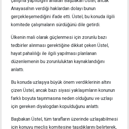
çalışma yapıldığını anlatan Başbakan Üstel, ancak
Anayasa’nın verdiği haklardan dolayı bunun
gerçekleşemediğini ifade etti. Üstel, bu konuda ilgili
komitede çalışmaların sürdüğünü dile getirdi.
Ülkenin mali olarak güçlenmesi için zorunlu bazı
tedbirler alınması gerektiğine dikkat çeken Üstel,
hayat pahalılığı ile ilgili yapılması planlanan
düzenlemenin bu zorunluluktan kaynaklandığını
anlattı.
Bu konuda uzlaşıya büyük önem verdiklerinin altını
çizen Üstel, ancak bazı siyasi yaklaşımların konunun
farklı boyuta taşınmasına neden olduğunu ve uzlaşı
için gereken diyalogdan kopulduğunu anlattı.
Başbakan Üstel, tüm tarafların üzerinde uzlaşabilmesi
için konuyu meclis komitesine taşıdıklarını belirterek,