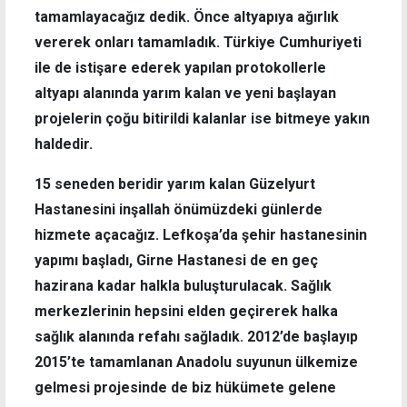
tamamlayacağız dedik. Önce altyapıya ağırlık
vererek onları tamamladık. Türkiye Cumhuriyeti
ile de istişare ederek yapılan protokollerle
altyapı alanında yarım kalan ve yeni başlayan
projelerin çoğu bitirildi kalanlar ise bitmeye yakın
haldedir.
15 seneden beridir yarım kalan Güzelyurt
Hastanesini inşallah önümüzdeki günlerde
hizmete açacağız. Lefkoşa’da şehir hastanesinin
yapımı başladı, Girne Hastanesi de en geç
hazirana kadar halkla buluşturulacak. Sağlık
merkezlerinin hepsini elden geçirerek halka
sağlık alanında refahı sağladık. 2012’de başlayıp
2015’te tamamlanan Anadolu suyunun ülkemize
gelmesi projesinde de biz hükümete gelene