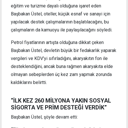
eğitim ve turizme dayalı olduğuna işaret eden
Başbakan Üstel, oteller, küçük esnaf ve sanayi için
yapılacak destek çalışmalarının başlatılacağını, bu
çalışmaların da kamuoyu ile paylaşılacağını söyledi.
Petrol fiyatlarının artışta olduğuna dikkat çeken
Başbakan Üstel, devletin büyük bir fedakarlık yaparak
vergileri ve KDV’yi sıfırladığını, akaryakıtın fon ile
desteklendiğini, ancak buna rağmen akaryakıta elde
olmayan sebeplerden üç kez zam yapmak zorunda
kaldıklarını belirtti.
“İLK KEZ 260 MİLYONA YAKIN SOSYAL
SİGORTA VE PRİM DESTEĞİ VERDİK”
Başbakan Üstel, şöyle devam etti: