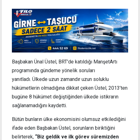
Başbakan Ünal Üstel, BRT’de katıldığı ManşetArtı
programında gündeme yönelik soruları
yanıtladı. Ülkede uzun zamandır uzun soluklu
hükümetlerin olmadığına dikkat çeken Üstel, 2013’ten
bugüne 8 hükümet değiştiğinden ülkede istikrarın
sağlanamadığını kaydetti.
Bütün bunların ülke ekonomisini olumsuz etkilediğini
ifade eden Başbakan Üstel, sorunların biriktiğini
belirterek,
“Biz geldik ve ilk görev süremizden