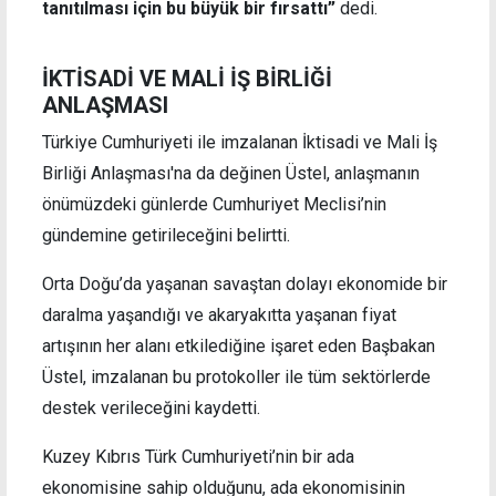
tanıtılması için bu büyük bir fırsattı”
dedi.
İKTİSADİ VE MALİ İŞ BİRLİĞİ
ANLAŞMASI
Türkiye Cumhuriyeti ile imzalanan İktisadi ve Mali İş
Birliği Anlaşması'na da değinen Üstel, anlaşmanın
önümüzdeki günlerde Cumhuriyet Meclisi’nin
gündemine getirileceğini belirtti.
Orta Doğu’da yaşanan savaştan dolayı ekonomide bir
daralma yaşandığı ve akaryakıtta yaşanan fiyat
artışının her alanı etkilediğine işaret eden Başbakan
Üstel, imzalanan bu protokoller ile tüm sektörlerde
destek verileceğini kaydetti.
Kuzey Kıbrıs Türk Cumhuriyeti’nin bir ada
ekonomisine sahip olduğunu, ada ekonomisinin