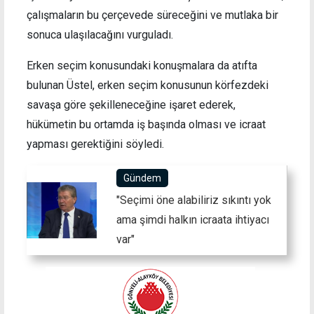
çalışmaların bu çerçevede süreceğini ve mutlaka bir
sonuca ulaşılacağını vurguladı.
Erken seçim konusundaki konuşmalara da atıfta
bulunan Üstel, erken seçim konusunun körfezdeki
savaşa göre şekilleneceğine işaret ederek,
hükümetin bu ortamda iş başında olması ve icraat
yapması gerektiğini söyledi.
Gündem
"Seçimi öne alabiliriz sıkıntı yok
ama şimdi halkın icraata ihtiyacı
var"