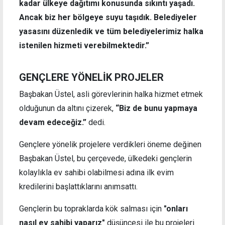
kadar ülkeye dağıtımı konusunda sıkıntı yaşadı.
Ancak biz her bölgeye suyu taşıdık. Belediyeler
yasasını düzenledik ve tüm belediyelerimiz halka
istenilen hizmeti verebilmektedir.”
GENÇLERE YÖNELİK PROJELER
Başbakan Üstel, asli görevlerinin halka hizmet etmek
olduğunun da altını çizerek,
“Biz de bunu yapmaya
devam edeceğiz.”
dedi.
Gençlere yönelik projelere verdikleri öneme değinen
Başbakan Üstel, bu çerçevede, ülkedeki gençlerin
kolaylıkla ev sahibi olabilmesi adına ilk evim
kredilerini başlattıklarını anımsattı.
Gençlerin bu topraklarda kök salması için
"onları
nasıl ev sahibi yaparız"
düşüncesi ile bu projeleri