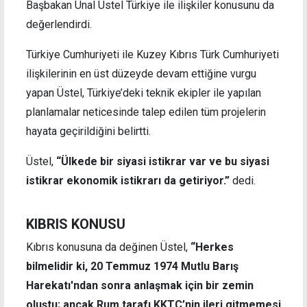
Başbakan Ünal Üstel Türkiye ile ilişkiler konusunu da
değerlendirdi.
Türkiye Cumhuriyeti ile Kuzey Kıbrıs Türk Cumhuriyeti
ilişkilerinin en üst düzeyde devam ettiğine vurgu
yapan Üstel, Türkiye’deki teknik ekipler ile yapılan
planlamalar neticesinde talep edilen tüm projelerin
hayata geçirildiğini belirtti.
Üstel,
“Ülkede bir siyasi istikrar var ve bu siyasi
istikrar ekonomik istikrarı da getiriyor.”
dedi.
KIBRIS KONUSU
Kıbrıs konusuna da değinen Üstel,
“Herkes
bilmelidir ki, 20 Temmuz 1974 Mutlu Barış
Harekatı'ndan sonra anlaşmak için bir zemin
oluştu; ancak Rum tarafı KKTC’nin ileri gitmemesi