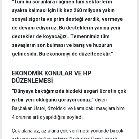
“Tüm bu sorunlara rağmen tüm sektörlerin
ayakta kalması için ilk kez 260 milyona yakın
sosyal sigorta ve prim desteği verdik, vermeye
de devam ediyoruz. Bu desteklerin yanına yeni
destekler de koyacağız.. Temennimiz tüm
savaşların son bulması ve barış ve huzurun
gelmesidir. Bu ekonomiyi de düzeltecektir.”
EKONOMİK KONULAR VE HP
DÜZENLEMESİ
“Dünyaya baktığımızda bizdeki asgari ücretin çok
iyi bir yeri olduğunu görüyorsunuz.”
diyen
Başbakan Üstel, özeldeki ve kamudaki maaşlara bire
4 oranına artış yapıldığını söyledi.
Çok alana az, az alana çok verilmesi yönünde birçok