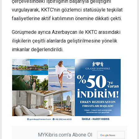
çerçevesindeki işbirliğinin başarıyla geliştiğini
vurgulayarak, KKTC'nin gözlemci statüsüyle teşkilat
faaliyetlerine aktif katılımının önemine dikkati çekti.
Görüşmede ayrıca Azerbaycan ile KKTC arasındaki
ilişkilerin çeşitli alanlarda geliştirilmesine yönelik
imkanlar değerlendirildi.
MYKibris.com'a Abone Ol