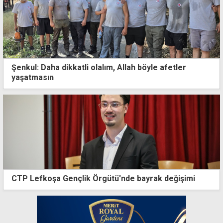
Şenkul: Daha dikkatli olalım, Allah böyle afetler
yaşatmasın
CTP Lefkoşa Gençlik Örgütü'nde bayrak değişimi