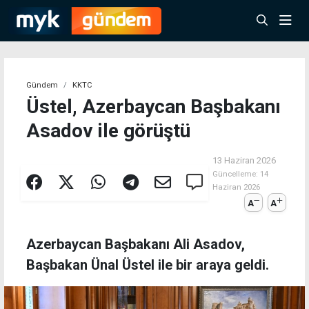
Gündem
KKTC
Üstel, Azerbaycan Başbakanı
Asadov ile görüştü
13 Haziran 2026
Güncelleme:
14
Haziran 2026
A
A
Azerbaycan Başbakanı Ali Asadov,
Başbakan Ünal Üstel ile bir araya geldi.