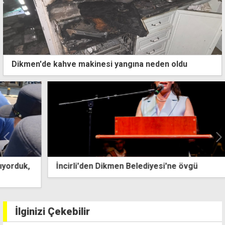
Dikmen'de kahve makinesi yangına neden oldu
İncirli'den Dikmen Belediyesi'ne övgü
İlginizi Çekebilir