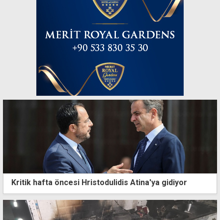
Kritik hafta öncesi Hristodulidis Atina'ya gidiyor