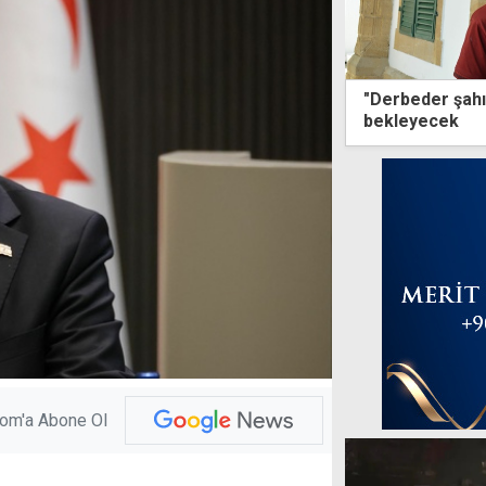
"Derbeder şahıs
bekleyecek
com'a Abone Ol