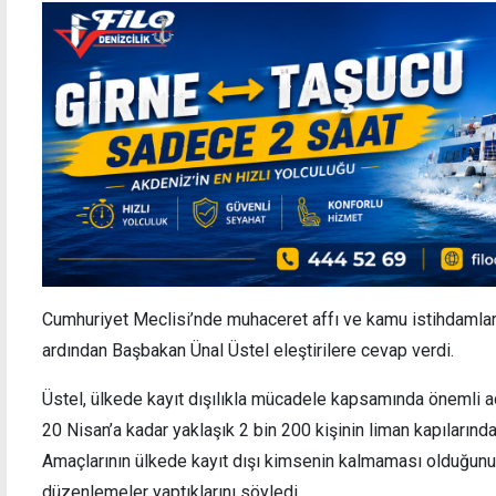
Cumhuriyet Meclisi’nde muhaceret affı ve kamu istihdamlar
ardından Başbakan Ünal Üstel eleştirilere cevap verdi.
Üstel, ülkede kayıt dışılıkla mücadele kapsamında önemli adı
20 Nisan’a kadar yaklaşık 2 bin 200 kişinin liman kapılarında
Amaçlarının ülkede kayıt dışı kimsenin kalmaması olduğunu
düzenlemeler yaptıklarını söyledi.