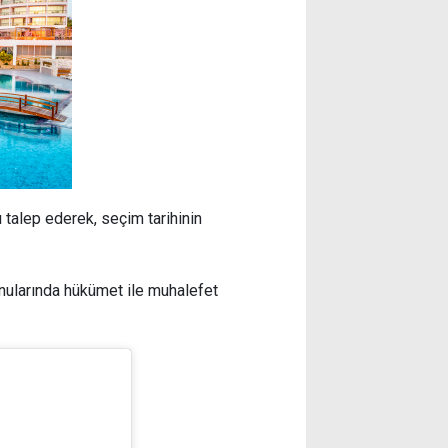
ı talep ederek, seçim tarihinin
onularında hükümet ile muhalefet