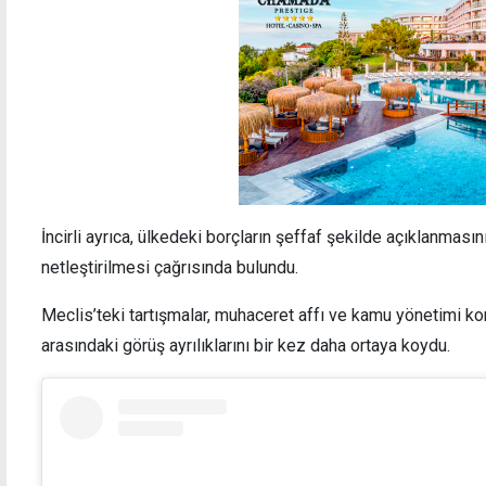
İncirli ayrıca, ülkedeki borçların şeffaf şekilde açıklanmasın
netleştirilmesi çağrısında bulundu.
Meclis’teki tartışmalar, muhaceret affı ve kamu yönetimi k
arasındaki görüş ayrılıklarını bir kez daha ortaya koydu.