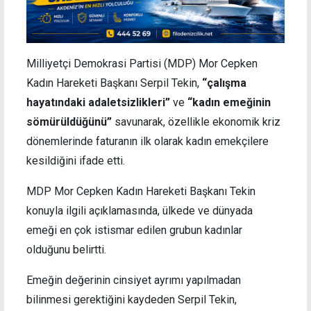
Milliyetçi Demokrasi Partisi (MDP) Mor Cepken
Kadın Hareketi Başkanı Serpil Tekin,
“çalışma
hayatındaki adaletsizlikleri”
ve
“kadın emeğinin
sömürüldüğünü”
savunarak, özellikle ekonomik kriz
dönemlerinde faturanın ilk olarak kadın emekçilere
kesildiğini ifade etti.
MDP Mor Cepken Kadın Hareketi Başkanı Tekin
konuyla ilgili açıklamasında, ülkede ve dünyada
emeği en çok istismar edilen grubun kadınlar
olduğunu belirtti.
Emeğin değerinin cinsiyet ayrımı yapılmadan
bilinmesi gerektiğini kaydeden Serpil Tekin,