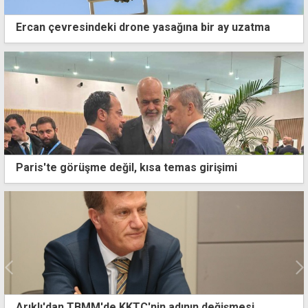
Ercan çevresindeki drone yasağına bir ay uzatma
Paris'te görüşme değil, kısa temas girişimi
C'nin adının değişmesi
Ertuğruloğlu, yabancı ve