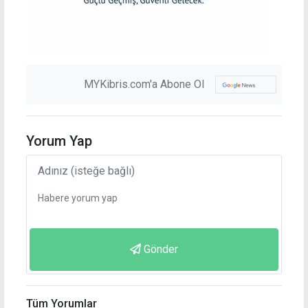
MYKibris.com'a Abone Ol
Yorum Yap
Gönder
Tüm Yorumlar