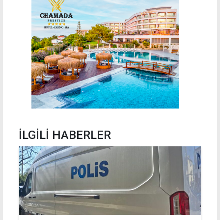
İLGİLİ HABERLER