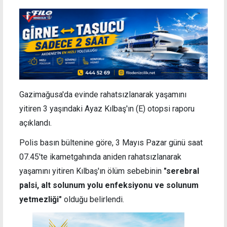
Gazimağusa'da evinde rahatsızlanarak yaşamını
yitiren 3 yaşındaki Ayaz Kılbaş'ın (E) otopsi raporu
açıklandı.
Polis basın bültenine göre, 3 Mayıs Pazar günü saat
07.45'te ikametgahında aniden rahatsızlanarak
yaşamını yitiren Kılbaş'ın ölüm sebebinin
"serebral
palsi, alt solunum yolu enfeksiyonu ve solunum
yetmezliği"
olduğu belirlendi.