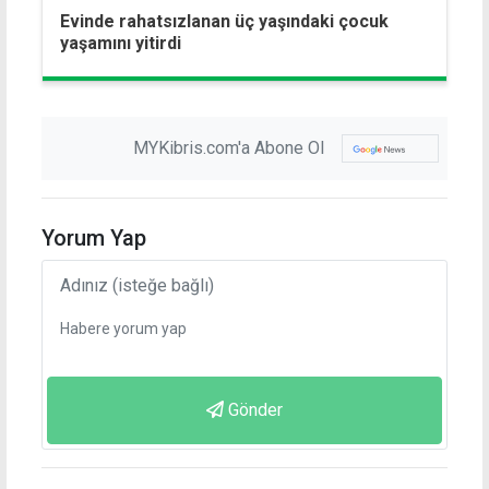
Evinde rahatsızlanan üç yaşındaki çocuk
yaşamını yitirdi
MYKibris.com'a Abone Ol
Yorum Yap
Gönder