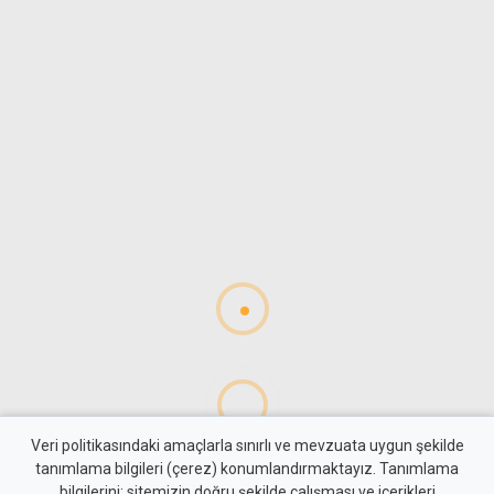
Veri politikasındaki amaçlarla sınırlı ve mevzuata uygun şekilde
tanımlama bilgileri (çerez) konumlandırmaktayız. Tanımlama
bilgilerini; sitemizin doğru şekilde çalışması ve içerikleri