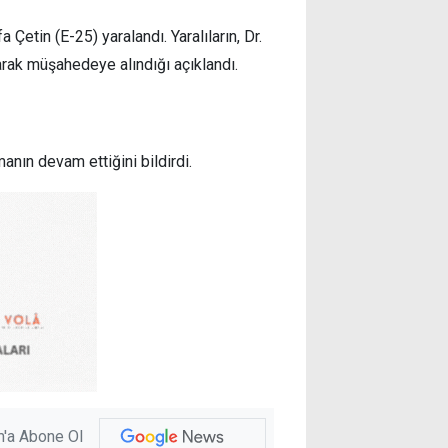
Çetin (E-25) yaralandı. Yaralıların, Dr.
arak müşahedeye alındığı açıklandı.
manın devam ettiğini bildirdi.
'a Abone Ol