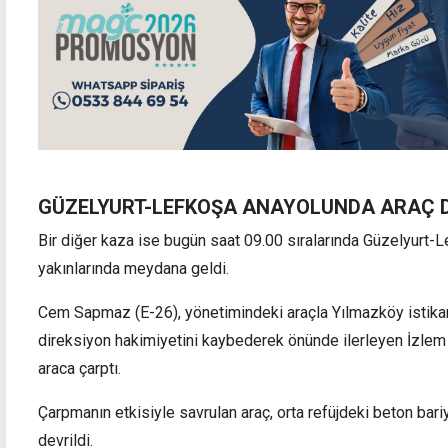
GÜZELYURT-LEFKOŞA ANAYOLUNDA ARAÇ D
Bir diğer kaza ise bugün saat 09.00 sıralarında Güzelyurt
yakınlarında meydana geldi.
Cem Sapmaz (E-26), yönetimindeki araçla Yılmazköy istikam
direksiyon hakimiyetini kaybederek önünde ilerleyen İzlem
araca çarptı.
Çarpmanın etkisiyle savrulan araç, orta refüjdeki beton bari
devrildi.