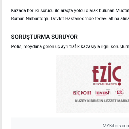
Kazada her iki sürücü ile araçta yolcu olarak bulunan Mustafa 
Burhan Nalbantoğlu Devlet Hastanesi’nde tedavi altına alın
SORUŞTURMA SÜRÜYOR
Polis, meydana gelen üç ayrı trafik kazasıyla ilgili soruştur
MYKibris.com