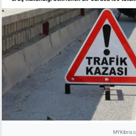
MYKibris.