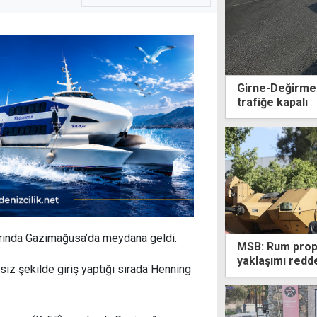
Girne-Değirmen
trafiğe kapalı
larında Gazimağusa’da meydana geldi.
MSB: Rum propa
yaklaşımı redd
siz şekilde giriş yaptığı sırada Henning