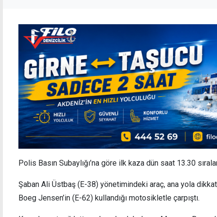
Polis Basın Subaylığı’na göre ilk kaza dün saat 13.30 sıra
Şaban Ali Üstbaş (E-38) yönetimindeki araç, ana yola dikkat
Boeg Jensen’in (E-62) kullandığı motosikletle çarpıştı.