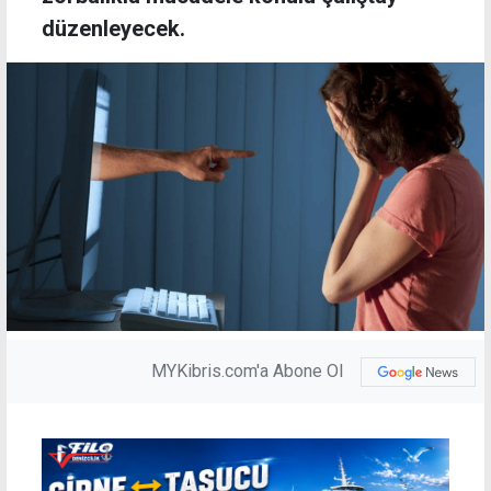
düzenleyecek.
MYKibris.com'a Abone Ol