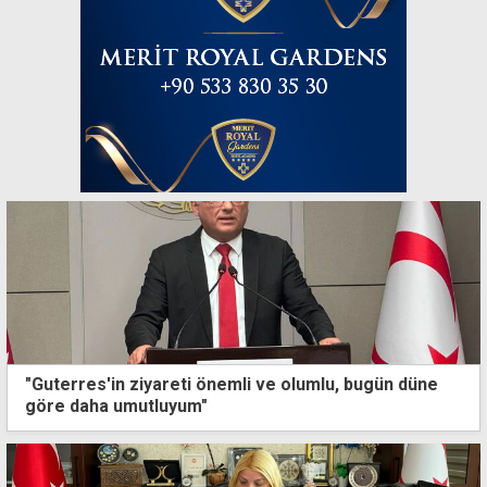
"Guterres'in ziyareti önemli ve olumlu, bugün düne
göre daha umutluyum"