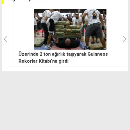
a
Üzerinde 2 ton ağırlık taşıyarak Guinness
T
Rekorlar Kitabı'na girdi