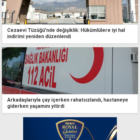
Cezaevi Tüzüğü'nde değişiklik: Hükümlülere iyi hal
indirimi yeniden düzenlendi
Arkadaşlarıyla çay içerken rahatsızlandı, hastaneye
giderken yaşamını yitirdi