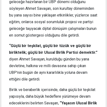
geleceğe hazırlanan bir UBP dönemi olduğunu
söyleyen Ahmet Savaşan, son kurultay döneminden
bu yana sayısı bine yaklaşan etkinlikler, yüzlerce saat
eğitim, onlarca sosyal sorumluluk projesi ve partiyi
geleceğe taşıyacak dijital dönüşüm çalışmaları bunun
en somut göstergesi olduğunu dile getirdi.
“Güçlü bir teşkilat, güçlü bir tüzük ve güçlü bir
birliktelik; güçlü bir Ulusal Birlik Partisi demektir.”
diyen Ahmet Savaşan, kurulduğu günden bu yana
devletine, halkına ve milli davasına sahip çıkan
UBP’nin bugün de aynı kararlılıkla yoluna devam
ettiğini dile getirdi.
Birlik ve beraberlik içerisinde, daha güçlü bir teşkilat
yapısıyla, daha büyük hedeflere yürümeye devam
edeceklerini belirten Savaşan,
“Yaşasın Ulusal Birlik