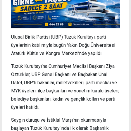
Ulusal Birlik Partisi (UBP) Tüzük Kurultayı, parti
üyelerinin katılımıyla bugün Yakın Doğu Üniversitesi
Atatürk Kültür ve Kongre Merkezi’nde yapıldı.
Tüzük Kurultayı’na Cumhuriyet Meclisi Başkanı Ziya
Öztürkler, UBP Genel Başkanı ve Başbakan Ünal
Üstel, UBP’li bakanlar, milletvekilleri, parti meclisi ve
MYK üyeleri, ilçe başkanları ve yönetim kurulu üyeleri,
belediye başkanları, kadın ve gençlik kolları ve parti
üyeleri katıldı.
Saygın duruşu ve İstiklal Marşı’nın okunmasıyla
başlayan Tüzük Kurultay’ında ilk olarak Başkanlık