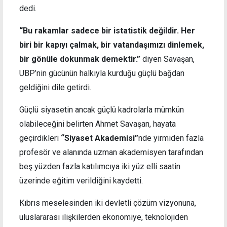
dedi.
“Bu rakamlar sadece bir istatistik değildir. Her
biri bir kapıyı çalmak, bir vatandaşımızı dinlemek,
bir gönüle dokunmak demektir.”
diyen Savaşan,
UBP’nin gücünün halkıyla kurduğu güçlü bağdan
geldiğini dile getirdi.
Güçlü siyasetin ancak güçlü kadrolarla mümkün
olabileceğini belirten Ahmet Savaşan, hayata
geçirdikleri
“Siyaset Akademisi”
nde yirmiden fazla
profesör ve alanında uzman akademisyen tarafından
beş yüzden fazla katılımcıya iki yüz elli saatin
üzerinde eğitim verildiğini kaydetti.
Kıbrıs meselesinden iki devletli çözüm vizyonuna,
uluslararası ilişkilerden ekonomiye, teknolojiden