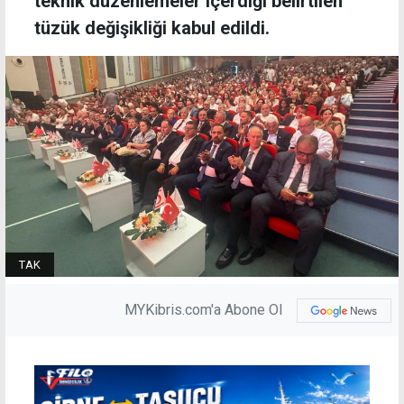
teknik düzenlemeler içerdiği belirtilen
tüzük değişikliği kabul edildi.
TAK
MYKibris.com'a Abone Ol