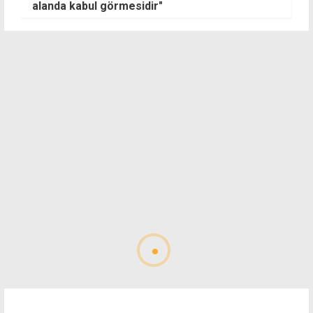
alanda kabul görmesidir"
d