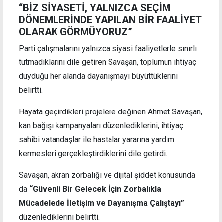
“BİZ SİYASETİ, YALNIZCA SEÇİM
DÖNEMLERİNDE YAPILAN BİR FAALİYET
OLARAK GÖRMÜYORUZ”
Parti çalışmalarını yalnızca siyasi faaliyetlerle sınırlı
tutmadıklarını dile getiren Savaşan, toplumun ihtiyaç
duyduğu her alanda dayanışmayı büyüttüklerini
belirtti.
Hayata geçirdikleri projelere değinen Ahmet Savaşan,
kan bağışı kampanyaları düzenlediklerini, ihtiyaç
sahibi vatandaşlar ile hastalar yararına yardım
kermesleri gerçekleştirdiklerini dile getirdi.
Savaşan, akran zorbalığı ve dijital şiddet konusunda
da
“Güvenli Bir Gelecek İçin Zorbalıkla
Mücadelede İletişim ve Dayanışma Çalıştayı”
düzenlediklerini belirtti.