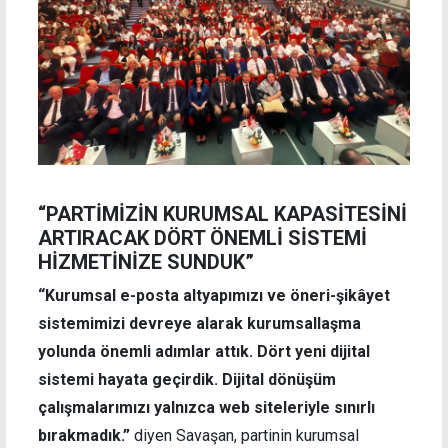
“PARTİMİZİN KURUMSAL KAPASİTESİNİ
ARTIRACAK DÖRT ÖNEMLİ SİSTEMİ
HİZMETİNİZE SUNDUK”
“Kurumsal e-posta altyapımızı ve öneri-şikâyet
sistemimizi devreye alarak kurumsallaşma
yolunda önemli adımlar attık. Dört yeni dijital
sistemi hayata geçirdik. Dijital dönüşüm
çalışmalarımızı yalnızca web siteleriyle sınırlı
bırakmadık.”
diyen Savaşan, partinin kurumsal