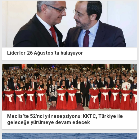
Liderler 26 Ağustos'ta buluşuyor
Meclis'te 52'nci yıl resepsiyonu: KKTC, Türkiye ile
geleceğe yürümeye devam edecek