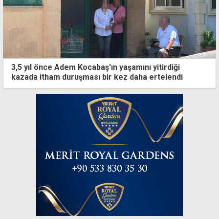
3,5 yıl önce Adem Kocabaş'ın yaşamını yitirdiği
kazada itham duruşması bir kez daha ertelendi