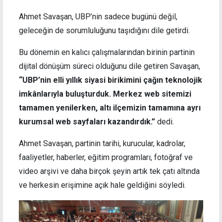
Ahmet Savaşan, UBP’nin sadece bugünü değil,
geleceğin de sorumluluğunu taşıdığını dile getirdi.
Bu dönemin en kalıcı çalışmalarından birinin partinin
dijital dönüşüm süreci olduğunu dile getiren Savaşan,
“UBP’nin elli yıllık siyasi birikimini çağın teknolojik
imkânlarıyla buluşturduk. Merkez web sitemizi
tamamen yenilerken, altı ilçemizin tamamına ayrı
kurumsal web sayfaları kazandırdık.”
dedi.
Ahmet Savaşan, partinin tarihi, kurucular, kadrolar,
faaliyetler, haberler, eğitim programları, fotoğraf ve
video arşivi ve daha birçok şeyin artık tek çatı altında
ve herkesin erişimine açık hale geldiğini söyledi.