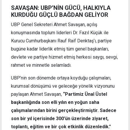
SAVAŞAN: UBP’NİN GÜCÜ, HALKIYLA
KURDUĞU GÜÇLÜ BAĞDAN GELİYOR
UBP Genel Sekreteri Ahmet Savaşan, açılış
konuşmasında toplum liderleri Dr. Fazıl Küçük ile
Kurucu Cumhurbaşkanı Rauf Raif Denktaş’ı, partiye
bugüne kadar liderlik etmiş tüm genel başkanları,
devlete ve partiye hizmet etmiş herkesi saygı, sevgi,
rahmet ve minnetle selamladı.
UBP’nin son dönemde ortaya koyduğu çalışmaları,
kurumsal dönüşümü ve geleceğe yönelik vizyonunu
paylaşan Ahmet Savaşan,
“Partimiz Ünal Üstel
başkanlığında son elli yılın en yoğun saha
çalışmalarından birini gerçekleştirmiştir. Sadece
son bir yıl içerisinde 300’ün üzerinde ziyaret,
toplantı, eğitim ve bir çok etkinlik düzenledik."