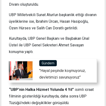
Divanı oluşturuldu.
UBP Milletvekili Sunat Atun’un başkanlık ettiği divanın
üyeliklerine ise, İbrahim Ürcan, Hasan Hasipoğlu,
Özen Hürses ve Salih Can Doratlı getirildi.
Kurultayda, UBP Genel Başkanı ve Başbakan Ünal
Üstel ile UBP Genel Sekreteri Ahmet Savaşan
konuşma yaptı.
Gündem
"Hayal peşinde koşmuyoruz,
devletimizi savunuyoruz"
“UBP’nin Halka Hizmet Yolunda 4 Yıl”
isimli icraat
filminin gösterildiği kurultayda, daha sonra UBP
Tüzüğü’ndeki değişiklikler görüşüldü.