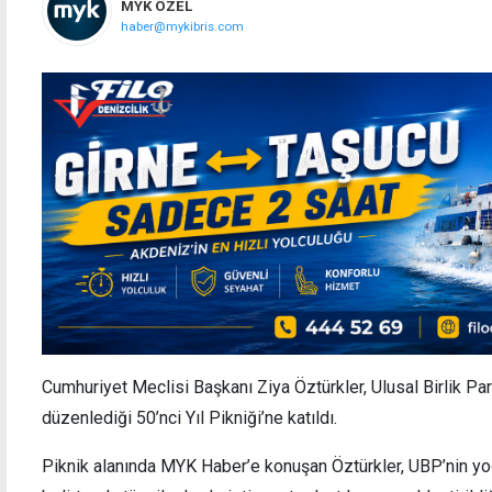
MYK ÖZEL
haber@mykibris.com
Cumhuriyet Meclisi Başkanı Ziya Öztürkler, Ulusal Birlik Par
düzenlediği 50’nci Yıl Pikniği’ne katıldı.
Piknik alanında MYK Haber’e konuşan Öztürkler, UBP’nin yoğu