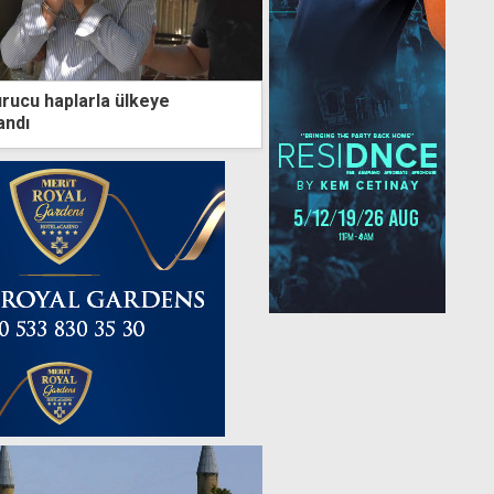
rucu haplarla ülkeye
andı