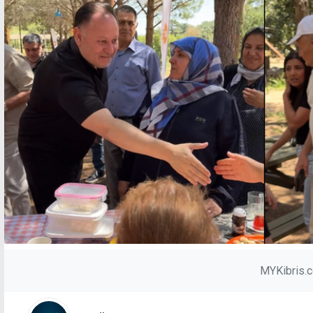
MYKibris.