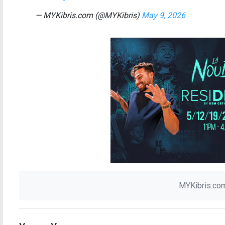
— MYKibris.com (@MYKibris)
May 9, 2026
MYKibris.com