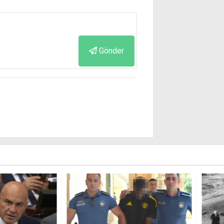
Gönder