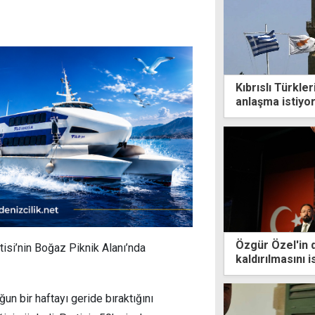
Kıbrıslı Türkle
anlaşma istiyo
Özgür Özel'in 
tisi’nin Boğaz Piknik Alanı’nda
kaldırılmasını i
n bir haftayı geride bıraktığını