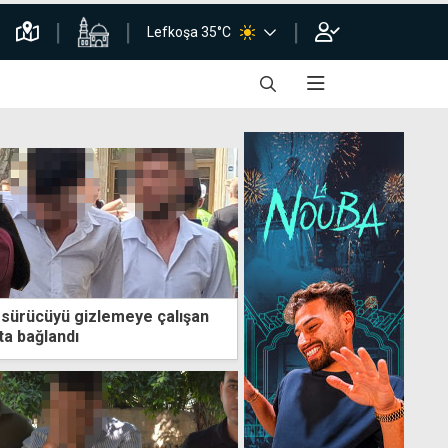
Lefkoşa 35°C
sürücüyü gizlemeye çalışan
ta bağlandı