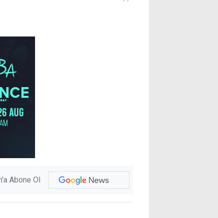
'a Abone Ol