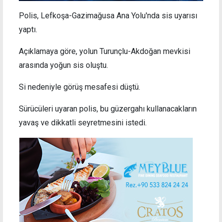
Polis, Lefkoşa-Gazimağusa Ana Yolu'nda sis uyarısı
yaptı.
Açıklamaya göre, yolun Turunçlu-Akdoğan mevkisi
arasında yoğun sis oluştu.
Si nedeniyle görüş mesafesi düştü.
Sürücüleri uyaran p
olis
, bu güzergahı kullanacakların
yavaş ve dikkatli seyretmesini istedi.