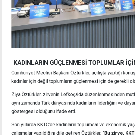
"KADINLARIN GÜÇLENMESİ TOPLUMLAR İÇİN
Cumhuriyet Meclisi Başkanı Öztürkler, açılışta yaptığı kon
kadınlar için değil toplumların güçlenmesi için de gerekli o
Ziya Öztürkler, zirvenin Lefkoşa'da düzenlenmesinden mutlu
aynı zamanda Türk dünyasında kadınların liderliğini ve day
göstergesi olduğunu ifade etti.
Son yıllarda KKTC'de kadınların toplumsal ve ekonomik yaş
çalışmalar yapıldığını dile getiren Öztürkler,
"Bu zirve, KKT