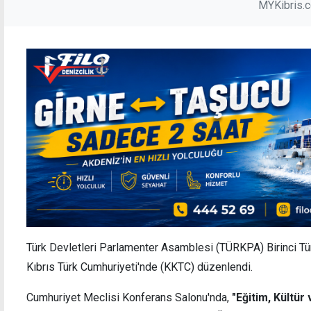
MYKibris.
Türk Devletleri Parlamenter Asamblesi (TÜRKPA) Birinci Tü
Kıbrıs Türk Cumhuriyeti'nde (KKTC) düzenlendi.
Cumhuriyet Meclisi Konferans Salonu'nda,
"Eğitim, Kültür 