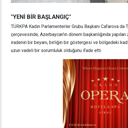
"YENİ BİR BAŞLANGIÇ"
TÜRKPA Kadın Parlamenterler Grubu Başkanı Cafarova da TÜ
çerçevesinde, Azerbaycan'ın dönem başkanlığında yapılan zir
iradenin bir beyanı, birliğin bir göstergesi ve bölgedeki ka
uzun vadeli bir sorumluluk olduğunu ifade etti.