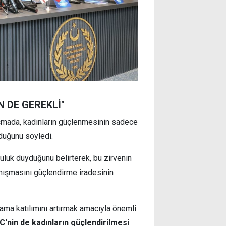
 DE GEREKLİ"
uşmada, kadınların güçlenmesinin sadece
lduğunu söyledi.
luk duyduğunu belirterek, bu zirvenin
anışmasını güçlendirme iradesinin
ama katılımını artırmak amacıyla önemli
C'nin de kadınların güçlendirilmesi