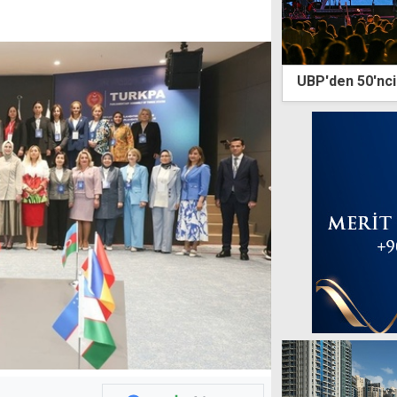
UBP'den 50'nci y