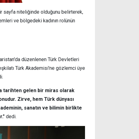
ir sayfa niteliğinde olduğunu belirterek,
emleri ve bölgedeki kadının rolünün
istan'da düzenlenen Türk Devletleri
Teşkilatı Türk Akademisi'ne gözlemci üye
i.
la tarihten gelen bir miras olarak
onudur. Zirve, hem Türk dünyası
ademinin, sanatın ve bilimin birlikte
r."
dedi.