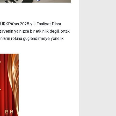
RKPA'nın 2025 yılı Faaliyet Planı
venin yalnızca bir etkinlik değil, ortak
dınların rolünü güçlendirmeye yönelik