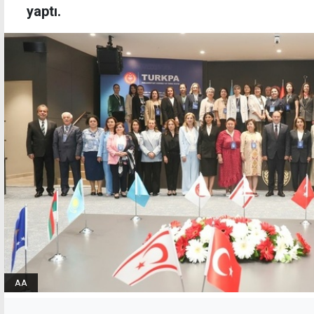
yaptı.
AA