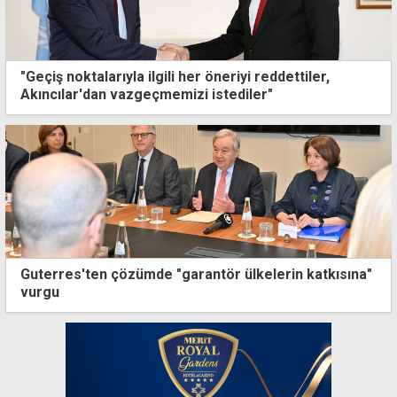
"Geçiş noktalarıyla ilgili her öneriyi reddettiler,
Akıncılar'dan vazgeçmemizi istediler"
Guterres'ten çözümde "garantör ülkelerin katkısına"
vurgu