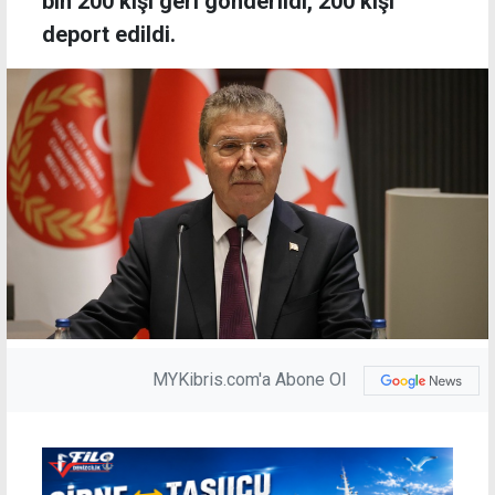
bin 200 kişi geri gönderildi, 200 kişi
deport edildi.
MYKibris.com'a Abone Ol