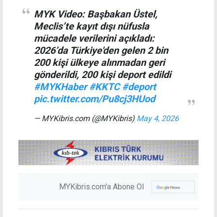
MYK Video: Başbakan Üstel,
Meclis’te kayıt dışı nüfusla
mücadele verilerini açıkladı:
2026’da Türkiye'den gelen 2 bin
200 kişi ülkeye alınmadan geri
gönderildi, 200 kişi deport edildi
#MYKHaber
#KKTC
#deport
pic.twitter.com/Pu8cj3HUod
— MYKibris.com (@MYKibris)
May 4, 2026
MYKibris.com'a Abone Ol