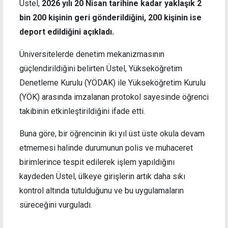
Üstel,
2026 yılı 20 Nisan tarihine kadar yaklaşık 2
bin 200 kişinin geri gönderildiğini, 200 kişinin ise
deport edildiğini açıkladı.
Üniversitelerde denetim mekanizmasının
güçlendirildiğini belirten Üstel, Yükseköğretim
Denetleme Kurulu (YÖDAK) ile Yükseköğretim Kurulu
(YÖK) arasında imzalanan protokol sayesinde öğrenci
takibinin etkinleştirildiğini ifade etti.
Buna göre, bir öğrencinin iki yıl üst üste okula devam
etmemesi halinde durumunun polis ve muhaceret
birimlerince tespit edilerek işlem yapıldığını
kaydeden Üstel, ülkeye girişlerin artık daha sıkı
kontrol altında tutulduğunu ve bu uygulamaların
süreceğini vurguladı.