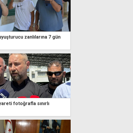
yuşturucu zanlılarına 7 gün
areti fotoğrafla sınırlı