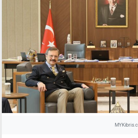
MYKibris.