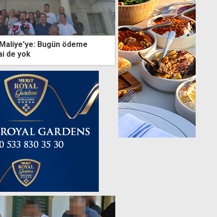
 Maliye'ye: Bugün ödeme
i de yok