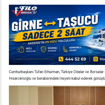
Cumhurbaşkanı Tufan Erhürman, Türkiye Odalar ve Borsalar B
Hisarcıklıoğlu ve beraberindeki heyeti kabul ederek görüştü