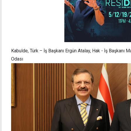
Kabulde, Türk – İş Başkanı Ergün Atalay, Hak - İş Başkanı M
Odası