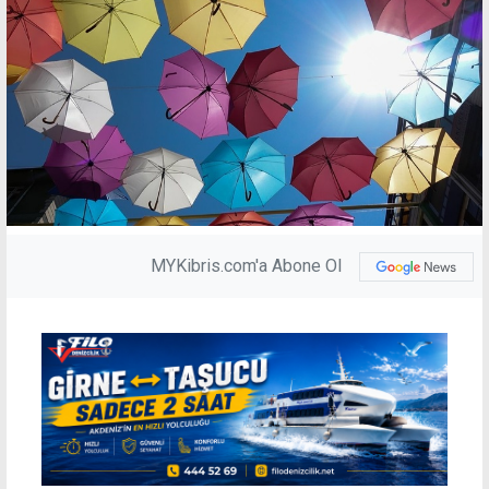
MYKibris.com'a Abone Ol