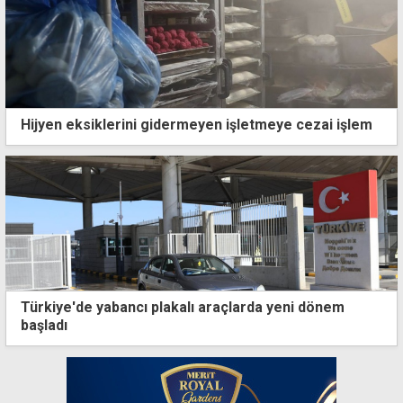
Hijyen eksiklerini gidermeyen işletmeye cezai işlem
Türkiye'de yabancı plakalı araçlarda yeni dönem
başladı