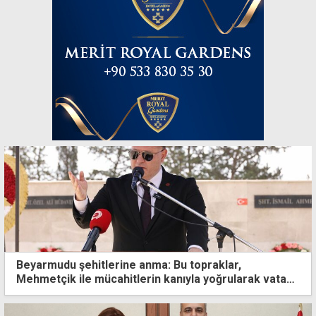
Beyarmudu şehitlerine anma: Bu topraklar,
Mehmetçik ile mücahitlerin kanıyla yoğrularak vatan
haline geldi