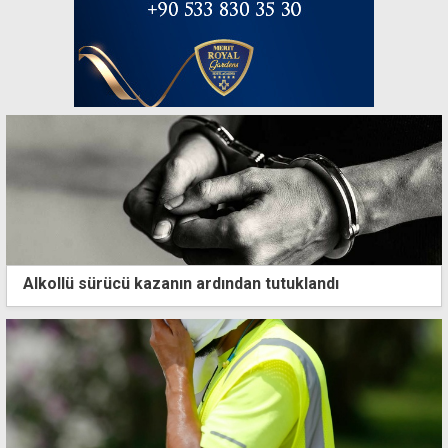
Alkollü sürücü kazanın ardından tutuklandı