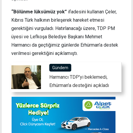
“Bölünme lüksümüz yok”
ifadesini kullanan Çeler,
Kıbrıs Türk halkının birleşerek hareket etmesi
gerektiğini vurguladı. Hatırlanacağı üzere, TDP PM
üyesi ve Lefkoşa Belediye Başkanı Mehmet
Harmancı da geçtiğimiz günlerde Erhürman’a destek
verilmesi gerektiğini açıklamıştı.
Gündem
Harmancı TDP'yi beklemedi,
Erhürman'a desteğini açıkladı