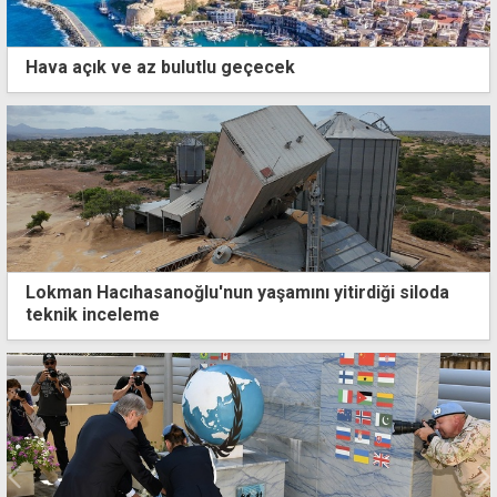
Hava açık ve az bulutlu geçecek
Lokman Hacıhasanoğlu'nun yaşamını yitirdiği siloda
teknik inceleme