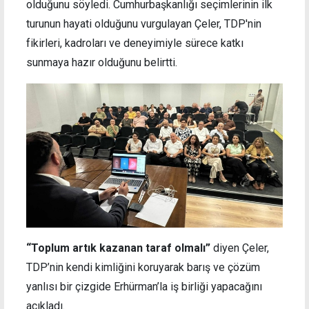
olduğunu söyledi. Cumhurbaşkanlığı seçimlerinin ilk
turunun hayati olduğunu vurgulayan Çeler, TDP'nin
fikirleri, kadroları ve deneyimiyle sürece katkı
sunmaya hazır olduğunu belirtti.
“Toplum artık kazanan taraf olmalı”
diyen Çeler,
TDP’nin kendi kimliğini koruyarak barış ve çözüm
yanlısı bir çizgide Erhürman’la iş birliği yapacağını
açıkladı.