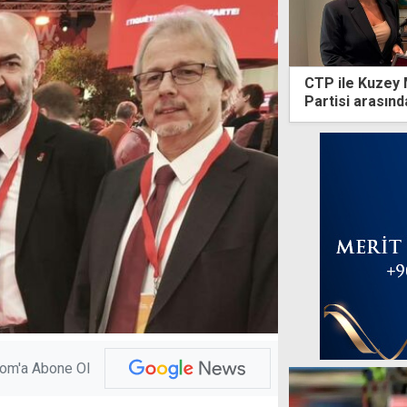
CTP ile Kuzey
Partisi arasında
com'a Abone Ol