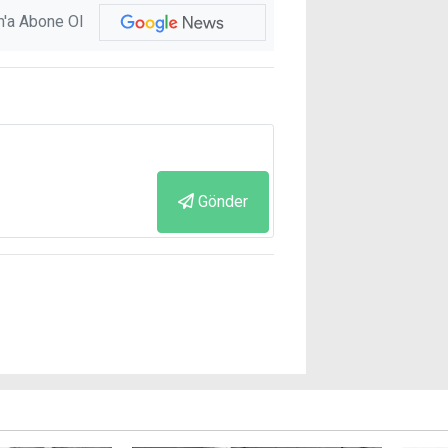
'a Abone Ol
Gönder