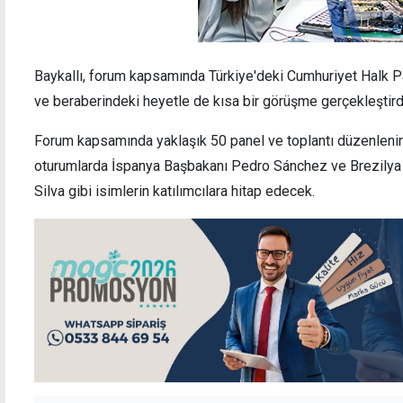
Baykallı, forum kapsamında Türkiye'deki Cumhuriyet Halk P
ve beraberindeki heyetle de kısa bir görüşme gerçekleştird
Forum kapsamında yaklaşık 50 panel ve toplantı düzenlenir
oturumlarda İspanya Başbakanı Pedro Sánchez ve Brezilya 
Silva gibi isimlerin katılımcılara hitap edecek.